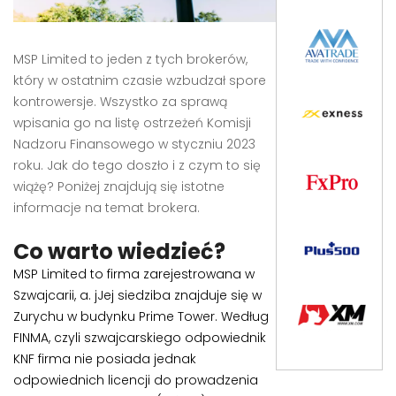
MSP Limited to jeden z tych brokerów,
który w ostatnim czasie wzbudzał spore
kontrowersje. Wszystko za sprawą
wpisania go na listę ostrzeżeń Komisji
Nadzoru Finansowego w styczniu 2023
roku. Jak do tego doszło i z czym to się
wiążę? Poniżej znajdują się istotne
informacje na temat brokera.
Co warto wiedzieć?
MSP Limited to firma zarejestrowana w
Szwajcarii, a. jJej siedziba znajduje się w
Zurychu w budynku Prime Tower. Według
FINMA, czyli szwajcarskiego odpowiednik
KNF firma nie posiada jednak
odpowiednich licencji do prowadzenia