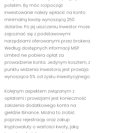
polskim. By móc rozpocząć
inwestowanie należy wpłacić na konto
minimalną kwotę wynoszącą 250
dolarów. Po jej uiszczeniu inwestor może
zapoznać się z podstawowymi
narzędziami oferowanymi przez brokera.
Według dostępnych informacji MSP
Limited nie pobiera opłat za
prowadzenie konta. Jedynym kosztem, z
punktu widzenia inwestora, jest prowizja
wynosząca 5% od zysku inwestycyjnego.
Kolejnym aspektem związanym z
opłatami i prowizjami jest konieczność
założenia dodatkowego konta na
giełdzie Binance. Można to zrobić
poprzez rejestrację oraz zakup
kryptowaluty o wartości kwoty, jaką