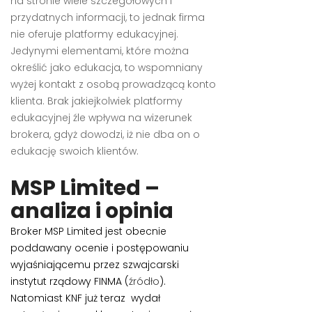
na stronie wiele szczegółowych i
przydatnych informacji, to jednak firma
nie oferuje platformy edukacyjnej.
Jedynymi elementami, które można
określić jako edukacja, to wspomniany
wyżej kontakt z osobą prowadzącą konto
klienta. Brak jakiejkolwiek platformy
edukacyjnej źle wpływa na wizerunek
brokera, gdyż dowodzi, iż nie dba on o
edukację swoich klientów.
MSP Limited –
analiza i opinia
Broker MSP Limited jest obecnie
poddawany ocenie i postępowaniu
wyjaśniającemu przez szwajcarski
instytut rządowy FINMA (
źródło
).
Natomiast KNF już teraz wydał