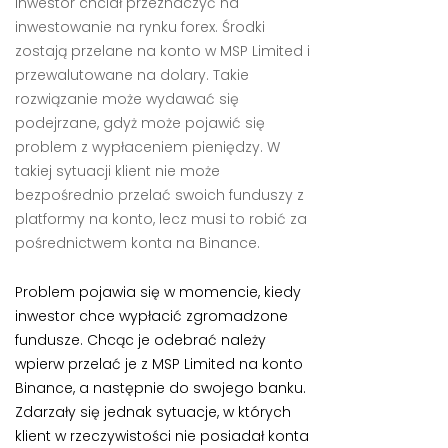
inwestor chciał przeznaczyć na
inwestowanie na rynku forex. Środki
zostają przelane na konto w MSP Limited i
przewalutowane na dolary. Takie
rozwiązanie może wydawać się
podejrzane, gdyż może pojawić się
problem z wypłaceniem pieniędzy. W
takiej sytuacji klient nie może
bezpośrednio przelać swoich funduszy z
platformy na konto, lecz musi to robić za
pośrednictwem konta na Binance.
Problem pojawia się w momencie, kiedy
inwestor chce wypłacić zgromadzone
fundusze. Chcąc je odebrać należy
wpierw przelać je z MSP Limited na konto
Binance, a następnie do swojego banku.
Zdarzały się jednak sytuacje, w których
klient w rzeczywistości nie posiadał konta