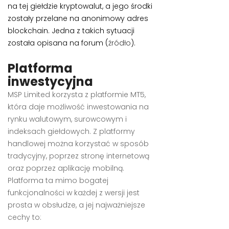
na tej giełdzie kryptowalut, a jego środki
zostały przelane na anonimowy adres
blockchain. Jedna z takich sytuacji
została opisana na forum (
źródło
).
Platforma
inwestycyjna
MSP Limited korzysta z platformie MT5,
która daje możliwość inwestowania na
rynku walutowym, surowcowym i
indeksach giełdowych. Z platformy
handlowej można korzystać w sposób
tradycyjny, poprzez stronę internetową
oraz poprzez aplikację mobilną.
Platforma ta mimo bogatej
funkcjonalności w każdej z wersji jest
prosta w obsłudze, a jej najważniejsze
cechy to: