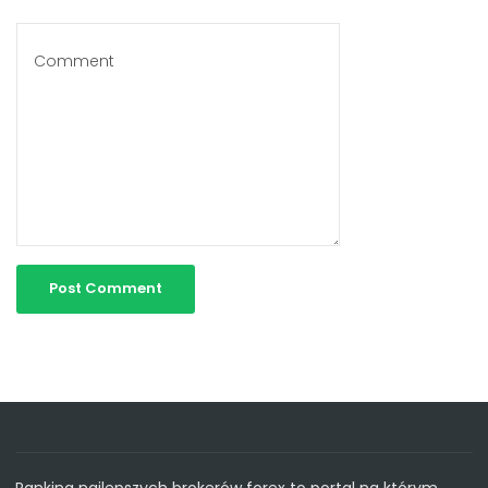
Ranking najlepszych brokerów forex to portal na którym