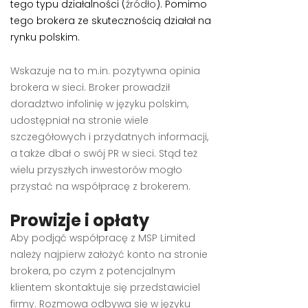
tego typu działalności (
źródło
). Pomimo
tego brokera ze skutecznością działał na
rynku polskim.
Wskazuje na to m.in. pozytywna opinia
brokera w sieci. Broker prowadził
doradztwo infolinię w języku polskim,
udostępniał na stronie wiele
szczegółowych i przydatnych informacji,
a także dbał o swój PR w sieci. Stąd też
wielu przyszłych inwestorów mogło
przystać na współpracę z brokerem.
Prowizje i opłaty
Aby podjąć współpracę z MSP Limited
należy najpierw założyć konto na stronie
brokera, po czym z potencjalnym
klientem skontaktuje się przedstawiciel
firmy. Rozmowa odbywa się w języku