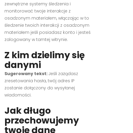
zewnętrzne systemy śledzenia i
monitorować twoje interakcje z
osadzonym materiałem, włączając w to
śledzenie twoich interakcji z osadzonym
materiałem jeśli posiadasz konto i jesteś
zalogowany w tamtej witrynie.
Z kim dzielimy się
danymi
Sugerowany tekst:
Jeśli zażądasz
zresetowania hasła, twój adres IP
zostanie dołączony do wysyłanej
wiadomości.
Jak długo
przechowujemy
twoje dane