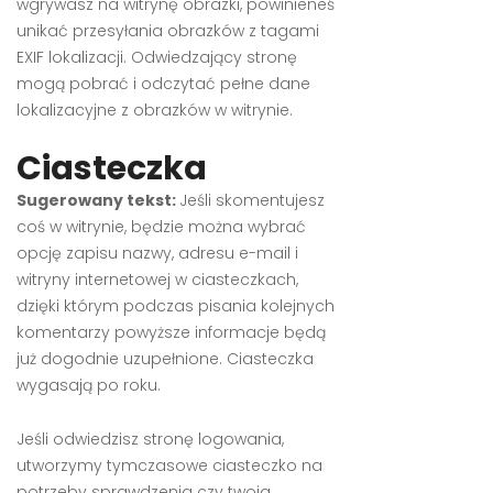
wgrywasz na witrynę obrazki, powinieneś
unikać przesyłania obrazków z tagami
EXIF lokalizacji. Odwiedzający stronę
mogą pobrać i odczytać pełne dane
lokalizacyjne z obrazków w witrynie.
Ciasteczka
Sugerowany tekst:
Jeśli skomentujesz
coś w witrynie, będzie można wybrać
opcję zapisu nazwy, adresu e-mail i
witryny internetowej w ciasteczkach,
dzięki którym podczas pisania kolejnych
komentarzy powyższe informacje będą
już dogodnie uzupełnione. Ciasteczka
wygasają po roku.
Jeśli odwiedzisz stronę logowania,
utworzymy tymczasowe ciasteczko na
potrzeby sprawdzenia czy twoja