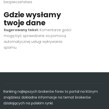
bezpieczeństwa.
Gdzie wysłamy
twoje dane
Sugerowany tekst:
Komentarze gości
mogą być sprawdzane za pomocą
automatycznej usługi wykrywania
spamu.
Ranking najlepszych brokerów forex to portal na którym
znajdziesz dokładne informacje na temat brokerów
działających na polskim rynki.