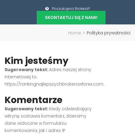
Poszukujesz Brokera?
SKONTAKTUJ SIĘ Z NAMI!
Home
>
Polityka prywatności
Kim jesteśmy
Sugerowany tekst:
Adres naszej strony
internetowej to:
https://rankingnajlepszychbrokerowforex.com.
Komentarze
Sugerowany tekst:
Kiedy odwiedzający
witrynę zostawia komentarz, zbieramy
dane widoczne w formularzu
komentowania, jak i adres IP