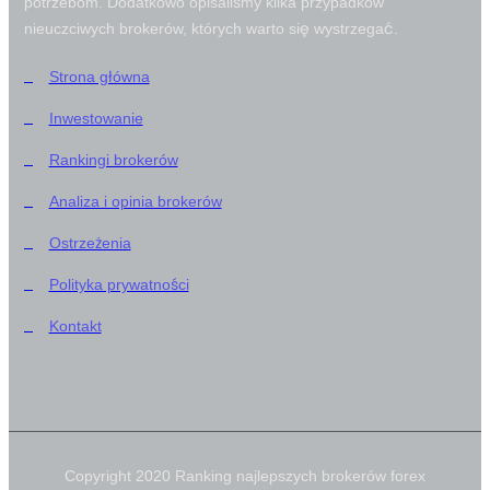
potrzebom. Dodatkowo opisaliśmy kilka przypadków
nieuczciwych brokerów, których warto się wystrzegać.
Strona główna
Inwestowanie
Rankingi brokerów
Analiza i opinia brokerów
Ostrzeżenia
Polityka prywatności
Kontakt
Copyright 2020 Ranking najlepszych brokerów forex