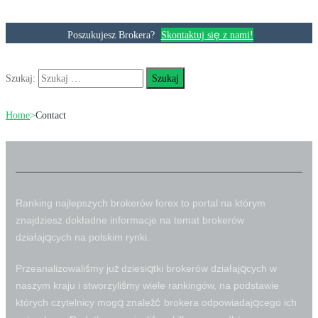
Poszukujesz Brokera?
Skontaktuj się z nami!
Szukaj:
Home
>
Contact
Ranking najlepszych brokerów forex to portal na którym
znajdziesz dokładne informacje na temat brokerów
działających na polskim rynki.
Przeanalizowaliśmy już dziesiątki brokerów działających w
naszym kraju i stworzyliśmy wiele rankingów, na podstawie
których czytelnicy mogą znaleźć brokera odpowiadającego ich