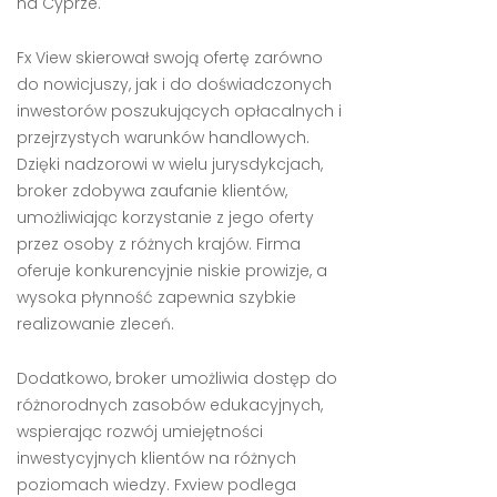
na Cyprze.
Fx View skierował swoją ofertę zarówno
do nowicjuszy, jak i do doświadczonych
inwestorów poszukujących opłacalnych i
przejrzystych warunków handlowych.
Dzięki nadzorowi w wielu jurysdykcjach,
broker zdobywa zaufanie klientów,
umożliwiając korzystanie z jego oferty
przez osoby z różnych krajów. Firma
oferuje konkurencyjnie niskie prowizje, a
wysoka płynność zapewnia szybkie
realizowanie zleceń.
Dodatkowo, broker umożliwia dostęp do
różnorodnych zasobów edukacyjnych,
wspierając rozwój umiejętności
inwestycyjnych klientów na różnych
poziomach wiedzy. Fxview podlega