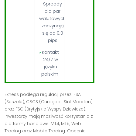
Spready
dla par
walutowych
zaczynają
się od 0,0
pips
Kontakt
24/7 w
języku
polskim
Exness podlega regulacji przez: FSA
(Seszele), CBCS (Curaçao i Sint Maarten)
oraz FSC (Brytyjskie Wyspy Dziewicze).
Inwestorzy mają możliwość korzystania z
platformy handlowej MT4, MT5, Web
Trading oraz Mobile Trading. Obecnie