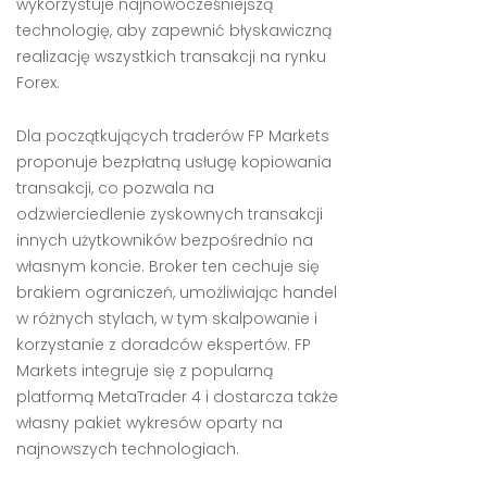
wykorzystuje najnowocześniejszą
technologię, aby zapewnić błyskawiczną
realizację wszystkich transakcji na rynku
Forex.
Dla początkujących traderów FP Markets
proponuje bezpłatną usługę kopiowania
transakcji, co pozwala na
odzwierciedlenie zyskownych transakcji
innych użytkowników bezpośrednio na
własnym koncie. Broker ten cechuje się
brakiem ograniczeń, umożliwiając handel
w różnych stylach, w tym skalpowanie i
korzystanie z doradców ekspertów. FP
Markets integruje się z popularną
platformą MetaTrader 4 i dostarcza także
własny pakiet wykresów oparty na
najnowszych technologiach.