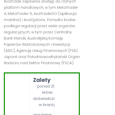
AvaTrade zapewnia dostęp do różnych
platform handlowych, w tym MetaTrader
4, MetaTrader 5, AvaTradeGO (aplikacja
mobilna) i AvaOptions. Ponadto broker
podlega regulacji przez wiele organów
regulacyjnych, w tym przez Centralny
Bank Irlandii, Australijską Komisję
Papierów Wartościowych i Inwestycji
(ASIC), Agencję Usług Finansowych (FSA)
Japonii oraz Południowoafrykański Organ
Nadzoru nad Sektor Finansowy (FSCA).
Zalety
ponad 20-
letnie
doświadczenie
w branży,
regularne