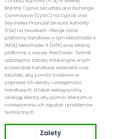
Conduct Authority (FCA) w Wielkiej
Brytanii, Cyprus Securities and Exchange
Commission (CySEC) na Cyprze oraz
Seychelles Financial Services Authority
(FSA) na Seszelach. Oferuje różne
platformy handlowe, w tym MetaTrader 4
(MT4), MetaTrader 5 (MT5) oraz własną
platformę o nazwie WebTrader. Tickmill
udostępnia zasoby edukacyjne, w tym
przewodniki handlowe, webinaria oraz
tutoriale, aby pomóc traderom w
poprawie ich wiedzy i umiejętności
handlowych, a także wielojęzyczną
obsługę klienta, aby pomóc klientom w
rozwiązywaniu ich zapytań i problemów
technicznych.
Zalety