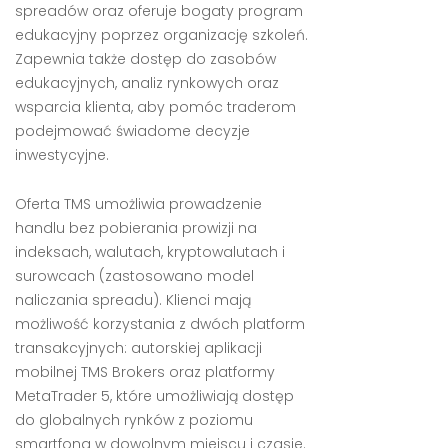
spreadów oraz oferuje bogaty program
edukacyjny poprzez organizację szkoleń.
Zapewnia także dostęp do zasobów
edukacyjnych, analiz rynkowych oraz
wsparcia klienta, aby pomóc traderom
podejmować świadome decyzje
inwestycyjne.
Oferta TMS umożliwia prowadzenie
handlu bez pobierania prowizji na
indeksach, walutach, kryptowalutach i
surowcach (zastosowano model
naliczania spreadu). Klienci mają
możliwość korzystania z dwóch platform
transakcyjnych: autorskiej aplikacji
mobilnej TMS Brokers oraz platformy
MetaTrader 5, które umożliwiają dostęp
do globalnych rynków z poziomu
smartfona w dowolnym miejscu i czasie.