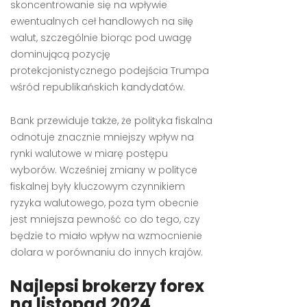
skoncentrowanie się na wpływie
ewentualnych ceł handlowych na siłę
walut, szczególnie biorąc pod uwagę
dominującą pozycję
protekcjonistycznego podejścia Trumpa
wśród republikańskich kandydatów.
Bank przewiduje także, że polityka fiskalna
odnotuje znacznie mniejszy wpływ na
rynki walutowe w miarę postępu
wyborów. Wcześniej zmiany w polityce
fiskalnej były kluczowym czynnikiem
ryzyka walutowego, poza tym obecnie
jest mniejsza pewność co do tego, czy
będzie to miało wpływ na wzmocnienie
dolara w porównaniu do innych krajów.
Najlepsi brokerzy forex
na listopad 2024