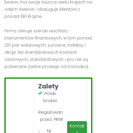
Exness ma swoje biura w wielu krajach na
całym świecie i obsługuje klientów z
ponad 190 krajów.
Firma oferuje szeroki wachlarz
instrumentów finansowych, w tym ponad
120 par walutowych, surowce, indeksy i
akcje. Na standardowych kontach
centowych, standardowych i pro nie są
pobierane żadne prowizje od transakcji.
Zalety
Polski
broker
Regulowany
przez: PKNF
Kontak
Nr
t