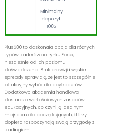
Minimalny
depozyt:
100$
Plus500 to doskonała opcja dla różnych
typów traderów na rynku Forex,
niezależnie od ich poziomu
doświadczenia. Brak prowizji i wąskie
spready sprawiają, że jest to szczególnie
atrakcyjny wybór dla daytraderów.
Dodatkowo akademia handlowa
dostarcza wartościowych zasobów
edukacyjnych, co czyni ją idealnym
miejscem dla początkujących, którzy
dopiero rozpoczynają swoją przygodę z
tradingiem.