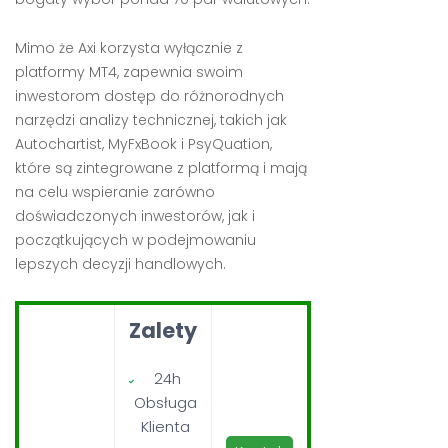
Mimo że Axi korzysta wyłącznie z
platformy MT4, zapewnia swoim
inwestorom dostęp do różnorodnych
narzędzi analizy technicznej, takich jak
Autochartist, MyFxBook i PsyQuation,
które są zintegrowane z platformą i mają
na celu wspieranie zarówno
doświadczonych inwestorów, jak i
początkujących w podejmowaniu
lepszych decyzji handlowych.
Zalety
24h
Obsługa
Klienta