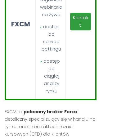
webinaria
na żywo
Kontak
FXCM
t
dostęp
do
spread
bettingu
dostęp
do
ciągłej
analizy
rynku
FXCM to
polecany broker Forex
detaliczny specjalizujący się w handlu na
rynku forex i kontraktach różnic
kursowych (CFD) dla klientów