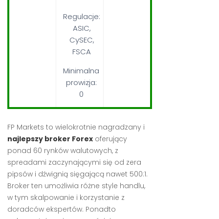
Regulacje:
ASIC,
CySEC,
FSCA
Minimalna
prowizja:
0
FP Markets to wielokrotnie nagradzany i
najlepszy broker Forex
oferujący
ponad 60 rynków walutowych, z
spreadami zaczynającymi się od zera
pipsów i dźwignią sięgającą nawet 500:1.
Broker ten umożliwia różne style handlu,
w tym skalpowanie i korzystanie z
doradców ekspertów. Ponadto