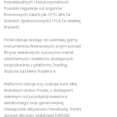
indywidualnych i instytucjonalnych.
Posiada regulacje od organów
finansowych, takich jak CFTC, NFA (w
Stanach Zjednoczonych) i FCA (w Wielkiej
Brytanii).
FXCM oferuje dostęp do szerokiej gamy
instrumentów finansowych, w tym ponad
80 par walutowych, surowców, metali
szlachetnych i indeksów, dostępnych
bezpośrednio z platformy Trading
Stations lub Meta Tradera 4.
Platforma oferuje trzy rodzaje kont: Mini,
Standard i Active Trader, z dostępem
zależnym od jurysdykcji inwestora
detalicznego oraz generowanej
miesięcznie aktywności handlowej. Średni
spread dla pary walutowej EUR/USD