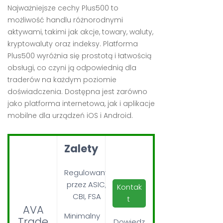
Najważniejsze cechy Plus500 to
możliwość handlu różnorodnymi
aktywami, takimi jak akcje, towary, waluty,
kryptowaluty oraz indeksy. Platforma
Plus500 wyróżnia się prostotą i łatwością
obsługi, co czyni ją odpowiednią dla
traderów na każdym poziomie
doświadczenia. Dostępna jest zarówno
jako platforma internetowa, jak i aplikacje
mobilne dla urządzeń iOS i Android.
Zalety
Regulowany
przez ASIC,
Kontak
CBI, FSA
t
AVA
Minimalny
Trade
Dowiedz