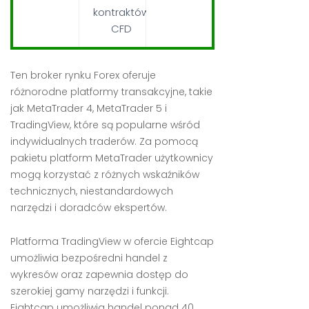
kontraktów
CFD
Ten broker rynku Forex oferuje
różnorodne platformy transakcyjne, takie
jak MetaTrader 4, MetaTrader 5 i
TradingView, które są popularne wśród
indywidualnych traderów. Za pomocą
pakietu platform MetaTrader użytkownicy
mogą korzystać z różnych wskaźników
technicznych, niestandardowych
narzędzi i doradców ekspertów.
Platforma TradingView w ofercie Eightcap
umożliwia bezpośredni handel z
wykresów oraz zapewnia dostęp do
szerokiej gamy narzędzi i funkcji.
Eightcap umożliwia handel ponad 40