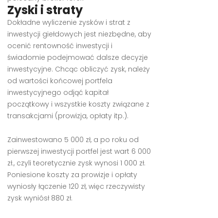
Zyski i straty
Dokładne wyliczenie zysków i strat z
inwestycji giełdowych jest niezbędne, aby
ocenić rentowność inwestycji i
świadomie podejmować dalsze decyzje
inwestycyjne. Chcąc obliczyć zysk, należy
od wartości końcowej portfela
inwestycyjnego odjąć kapitał
początkowy i wszystkie koszty związane z
transakcjami (prowizja, opłaty itp.).
Zainwestowano 5 000 zł, a po roku od
pierwszej inwestycji portfel jest wart 6 000
zł., czyli teoretycznie zysk wynosi 1 000 zł.
Poniesione koszty za prowizje i opłaty
wyniosły łączenie 120 zł, więc rzeczywisty
zysk wyniósł 880 zł.