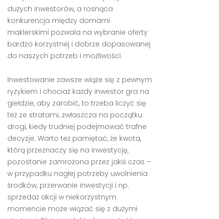
dużych inwestorów, a rosnąca
konkurencja między domami
maklerskimi pozwala na wybranie oferty
bardzo korzystnej i dobrze dopasowanej
do naszych potrzeb i możliwości.
Inwestowanie zawsze wiąże się z pewnym
ryzykiem i chociaż każdy inwestor gra na
giełdzie, aby zarobić, to trzeba liczyć się
też ze stratami, zwłaszcza na początku
drogi, kiedy trudniej podejmować trafne
decyzje. Warto też pamiętać, że kwota,
którą przeznaczy się na inwestycję,
pozostanie zamrożona przez jakiś czas –
w przypadku nagłej potrzeby uwolnienia
środków, przerwanie inwestycji i np.
sprzedaż akcji w niekorzystnym
momencie może wiązać się z dużymi