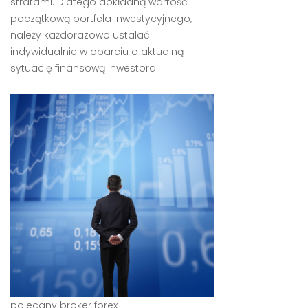
stratami. Dlatego dokładną wartość
początkową portfela inwestycyjnego,
należy każdorazowo ustalać
indywidualnie w oparciu o aktualną
sytuację finansową inwestora.
polecany broker forex