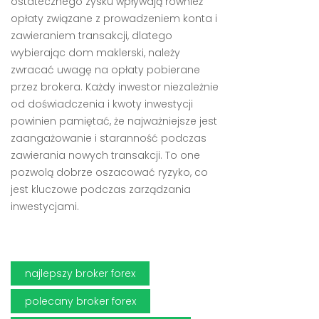
ostatecznego zysku wpływają również
opłaty związane z prowadzeniem konta i
zawieraniem transakcji, dlatego
wybierając dom maklerski, należy
zwracać uwagę na opłaty pobierane
przez brokera. Każdy inwestor niezależnie
od doświadczenia i kwoty inwestycji
powinien pamiętać, że najważniejsze jest
zaangażowanie i staranność podczas
zawierania nowych transakcji. To one
pozwolą dobrze oszacować ryzyko, co
jest kluczowe podczas zarządzania
inwestycjami.
najlepszy broker forex
polecany broker forex