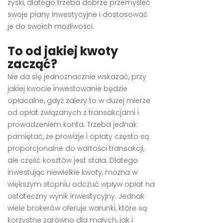
zyski, dlatego trzeba dobrze przemyśleć
swoje plany inwestycyjne i dostosować
je do swoich możliwości.
To od jakiej kwoty
zacząć?
Nie da się jednoznacznie wskazać, przy
jakiej kwocie inwestowanie będzie
opłacalne, gdyż zależy to w dużej mierze
od opłat związanych z transakcjami i
prowadzeniem konta. Trzeba jednak
pamiętać, że prowizje i opłaty często są
proporcjonalne do wartości transakcji,
ale część kosztów jest stała. Dlatego
inwestując niewielkie kwoty, można w
większym stopniu odczuć wpływ opłat na
ostateczny wynik inwestycyjny. Jednak
wiele brokerów oferuje warunki, które są
korzystne zarówno dla małych, jak i