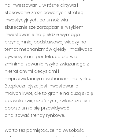
na inwestowaniu w różne aktywa i
stosowanie zróżnicowanych strategii
inwestycyjnych, co umożliwia
skuteczniejsze zarządzanie ryzykiem.
Inwestowanie na giełdzie wymaga
przynajmniej podstawowej wiedzy na
temat mechanizmów giełdy i możliwości
dywersyfikacji portfela, co ułatwia
zminimalizowanie ryzyka związanego z
nietrafionymi decyzjami i
nieprzewidzianymi wahaniami na rynku.
Bezpieczniejsze jest inwestowanie
małych kwot, ale to granie na dużą skalę
pozwala zwiększać zyski, zwłaszcza jeśli
dobrze umie się przewidywać i
analizować trendy rynkowe.
Warto też pamiętać, że na wysokość