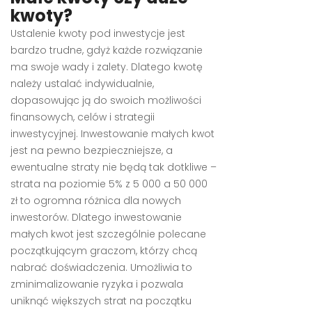
kwoty?
Ustalenie kwoty pod inwestycje jest
bardzo trudne, gdyż każde rozwiązanie
ma swoje wady i zalety. Dlatego kwotę
należy ustalać indywidualnie,
dopasowując ją do swoich możliwości
finansowych, celów i strategii
inwestycyjnej. Inwestowanie małych kwot
jest na pewno bezpieczniejsze, a
ewentualne straty nie będą tak dotkliwe –
strata na poziomie 5% z 5 000 a 50 000
zł to ogromna różnica dla nowych
inwestorów. Dlatego inwestowanie
małych kwot jest szczególnie polecane
początkującym graczom, którzy chcą
nabrać doświadczenia. Umożliwia to
zminimalizowanie ryzyka i pozwala
uniknąć większych strat na początku