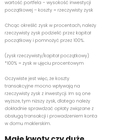
wartość portfela – wysokość inwestycji
początkowej – koszty = rzeczywisty zysk
Chcąc określić zysk w procentach, należy
rzeczywisty zysk podzielić przez kapitał
początkowy i pomnożyć przez 100%.
(zysk rzeczywisty/kapitał początkowy)
*100% = zysk w ujęciu procentowym
Oczywiste jest więc, że koszty
transakcyjne mocno wpływają na
rzeczywisty zysk z inwestycji. Im są one
wyższe, tym niższy zysk, dlatego należy
dokładnie sprawdzać opłaty związane z
obsługą transakcji i prowadzeniem konta
w domu maklerskim.
Małe kwoty czy duże