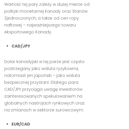
Wartość tej pary zależy w dużej mierze od
polityki monetarnej Kanady oraz Stanów
Zjednoczonych, a także od cen ropy
naftowej – najważniejszego towaru
eksportowego Kanady.
CAD/JPY
Dolar kanadyjski w tej parze jest często
postrzegany jako waluta ryzykowna,
natomiast jen japoński – jako waluta
bezpiecznej przystani. Dlatego para
CAD/JPY przyciąga uwagę inwestorów
zainteresowanych spekulowaniem na
globalnych nastrojach rynkowych oraz
na zmianach w sektorze surowcowym.
EUR/CAD