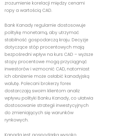
zrozumienie korelacji między cenami
ropy a wartością CAD.
Bank Kanady regularnie dostosowuje
politykę monetarną, aby utrzymać
stabilność gospodarczą kraju. Decyzje
dotyczące stóp procentowych mają
bezpośredni wpływ na kurs CAD – wyższe
stopy procentowe mogą przyciągnąć
inwestorów i wzmocnić CAD, natomiast
ich obniżenie może osłabić kanadyjską
walutę. Polecani brokerzy forex
dostarczają swoim klientom analiz
wpływu polityki Banku Kanady, co ułatwia
dostosowanie strategii inwestycyjnych
do zmieniających się warunków
rynkowych.
Kanada jest gospodarką wysoko