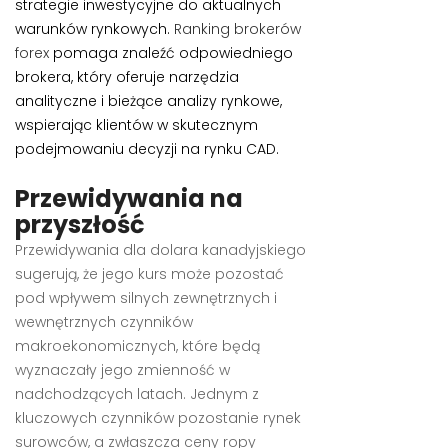
strategie inwestycyjne do aktualnych
warunków rynkowych.
Ranking brokerów
forex
pomaga znaleźć odpowiedniego
brokera, który oferuje narzędzia
analityczne i bieżące analizy rynkowe,
wspierając klientów w skutecznym
podejmowaniu decyzji na rynku CAD.
Przewidywania na
przyszłość
Przewidywania dla dolara kanadyjskiego
sugerują, że jego kurs może pozostać
pod wpływem silnych zewnętrznych i
wewnętrznych czynników
makroekonomicznych, które będą
wyznaczały jego zmienność w
nadchodzących latach. Jednym z
kluczowych czynników pozostanie rynek
surowców, a zwłaszcza ceny ropy