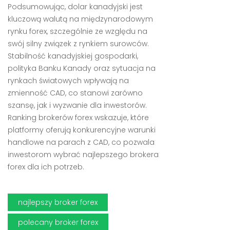
Podsumowując, dolar kanadyjski jest
kluczową walutą na międzynarodowym
rynku forex, szczególnie ze względu na
swój silny związek z rynkiem surowców.
Stabilność kanadyjskiej gospodarki,
polityka Banku Kanady oraz sytuacja na
rynkach światowych wpływają na
zmienność CAD, co stanowi zarówno
szansę, jak i wyzwanie dla inwestorów.
Ranking brokerów forex wskazuje, które
platformy oferują konkurencyjne warunki
handlowe na parach z CAD, co pozwala
inwestorom wybrać najlepszego brokera
forex dla ich potrzeb.
najlepszy broker forex
polecany broker forex