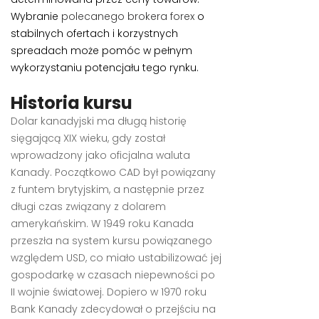
Wybranie
polecanego brokera forex
o
stabilnych ofertach i korzystnych
spreadach może pomóc w pełnym
wykorzystaniu potencjału tego rynku.
Historia kursu
Dolar kanadyjski ma długą historię
sięgającą XIX wieku, gdy został
wprowadzony jako oficjalna waluta
Kanady. Początkowo CAD był powiązany
z funtem brytyjskim, a następnie przez
długi czas związany z dolarem
amerykańskim. W 1949 roku Kanada
przeszła na system kursu powiązanego
względem USD, co miało ustabilizować jej
gospodarkę w czasach niepewności po
II wojnie światowej. Dopiero w 1970 roku
Bank Kanady zdecydował o przejściu na