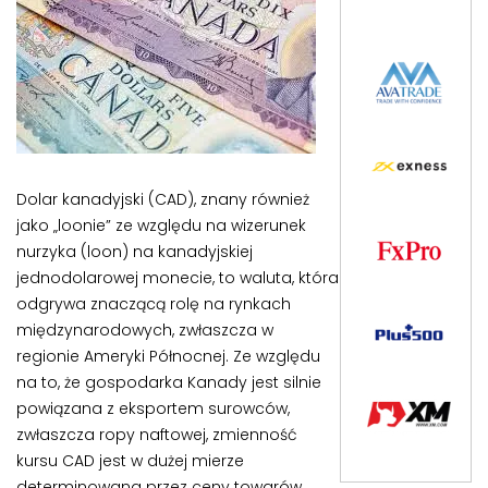
Dolar kanadyjski (CAD), znany również
jako „loonie” ze względu na wizerunek
nurzyka (loon) na kanadyjskiej
jednodolarowej monecie, to waluta, która
odgrywa znaczącą rolę na rynkach
międzynarodowych, zwłaszcza w
regionie Ameryki Północnej. Ze względu
na to, że gospodarka Kanady jest silnie
powiązana z eksportem surowców,
zwłaszcza ropy naftowej, zmienność
kursu CAD jest w dużej mierze
determinowana przez ceny towarów.