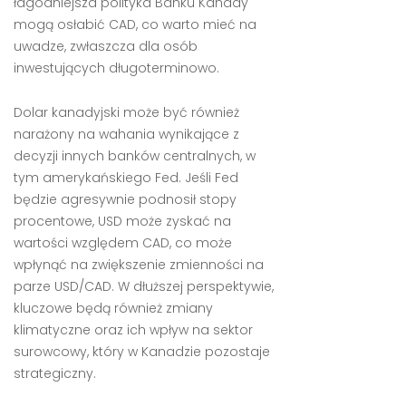
łagodniejsza polityka Banku Kanady
mogą osłabić CAD, co warto mieć na
uwadze, zwłaszcza dla osób
inwestujących długoterminowo.
Dolar kanadyjski może być również
narażony na wahania wynikające z
decyzji innych banków centralnych, w
tym amerykańskiego Fed. Jeśli Fed
będzie agresywnie podnosił stopy
procentowe, USD może zyskać na
wartości względem CAD, co może
wpłynąć na zwiększenie zmienności na
parze USD/CAD. W dłuższej perspektywie,
kluczowe będą również zmiany
klimatyczne oraz ich wpływ na sektor
surowcowy, który w Kanadzie pozostaje
strategiczny.