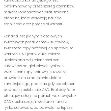
Kurs dolara kanadyjskiego jest
determinowany przez szereg czynników
makroekonomicznych oraz zmienne
globalne, które wpływają na jego
stabilność oraz potencjał wzrostu.
Kanada jest jednym z czołowych
światowych producentów surowców,
zwłaszcza ropy naftowej, co sprawia, że
wartość CAD jest w dużej mierze
uzależniona od zmienności cen
surowców na globalnych rynkach.
Wzrost cen ropy naftowej zazwyczaj
prowadzi do umocnienia dolara
kanadyjskiego, podczas gdy spadki cen
powodują osłabienie CAD. Brokerzy forex
oferujący usługi na parach walutowych z
CAD dostarczają inwestorom analiz
rynku surowców, co pozwala na lepsze