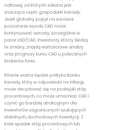
naftowej, od których zależna jest
znacząca część gospodarki Kanady.
Jeżeli globalny popyt na surowce
pozostanie wysoki, CAD może
kontynuować wzrosty, szczególnie w
parze USD/CAD. Inwestorzy, którzy śledzą
te zmiany, znajdą wartościowe analizy
oraz prognozy kursu CAD u polecanych
brokerów forex.
Równie ważna będzie polityka Banku
Kanady, który w odpowiedzi na inflację
może decydować się na podwyżki stóp
procentowych, co może umacniać CAD i
czynić go bardziej atrakcyjnym dla
inwestorów zagranicznych szukających
stabilnych, dochodowych inwestycji. Z
kolei spadek stóp procentowych lub