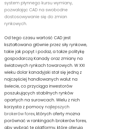
system płynnego kursu wymiany,
pozwalając CAD na swobodne
dostosowywanie się do zmian
rynkowych.
Od tego czasu wartość CAD jest
kształtowana głównie przez siły rynkowe,
takie jak popyt i podaż, a także politykę
gospodarczą Kanady oraz zmiany na
światowych rynkach towarowych. W XXI
wieku dolar kanadyjski stał się jedną z
najczęściej handlowanych walut na
świecie, co przyciąga inwestorów
poszukujących stabilnych rynków
opartych na surowcach. Wielu z nich
korzysta z pomocy
najlepszych
brokerów forex
, których oferty można
porównać w rankingach brokerów forex,
aby wybrać te platformy, które oferują