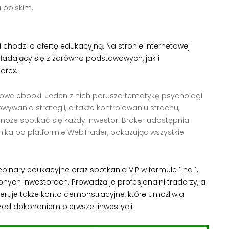
u polskim.
śli chodzi o ofertę edukacyjną. Na stronie internetowej
kładający się z zarówno podstawowych, jak i
orex.
mowe ebooki. Jeden z nich porusza tematykę psychologii
ywania strategii, a także kontrolowaniu strachu,
 może spotkać się każdy inwestor. Broker udostępnia
nika po platformie WebTrader, pokazując wszystkie
binary edukacyjne oraz spotkania VIP w formule 1 na 1,
onych inwestorach. Prowadzą je profesjonalni traderzy, a
feruje także konto demonstracyjne, które umożliwia
zed dokonaniem pierwszej inwestycji.