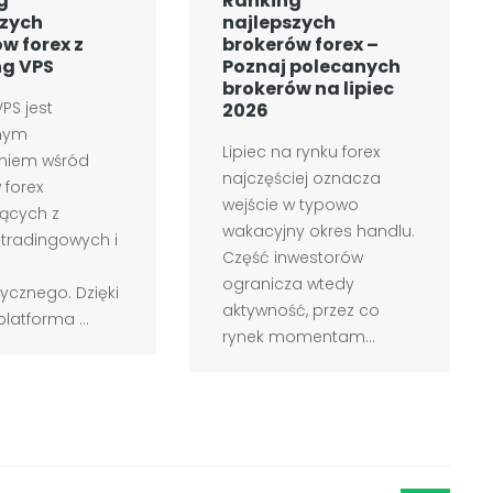
g
Ranking
szych
najlepszych
w forex z
brokerów forex –
ng VPS
Poznaj polecanych
brokerów na lipiec
PS jest
2026
nym
Lipiec na rynku forex
aniem wśród
najczęściej oznacza
 forex
wejście w typowo
jących z
wakacyjny okres handlu.
tradingowych i
Część inwestorów
ogranicza wtedy
cznego. Dzięki
aktywność, przez co
latforma ...
rynek momentam...