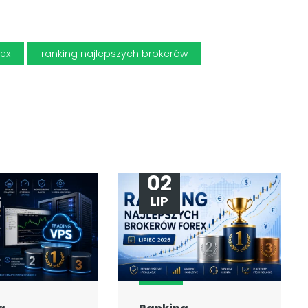
rex
ranking najlepszych brokerów
02
LIP