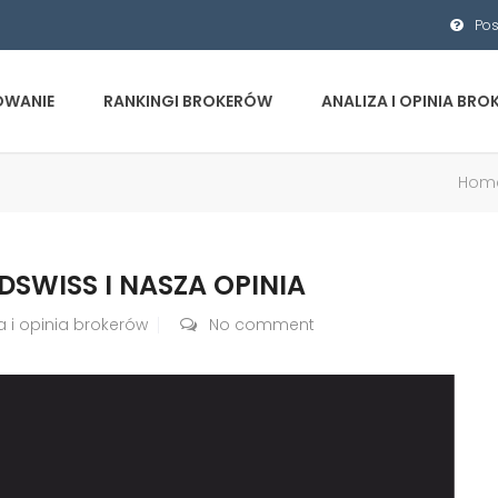
Pos
OWANIE
RANKINGI BROKERÓW
ANALIZA I OPINIA BR
Hom
SWISS I NASZA OPINIA
a i opinia brokerów
No comment