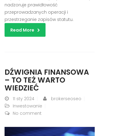
nadzoruje prawidłowość
przeprowadzanych operacji i
przestrzeganie zapisów statutu.
Read More
DŹWIGNIA FINANSOWA
– TO TEŻ WARTO
WIEDZIEĆ
11
sty 2024
brokerseoseo
Inwestowanie
No comment