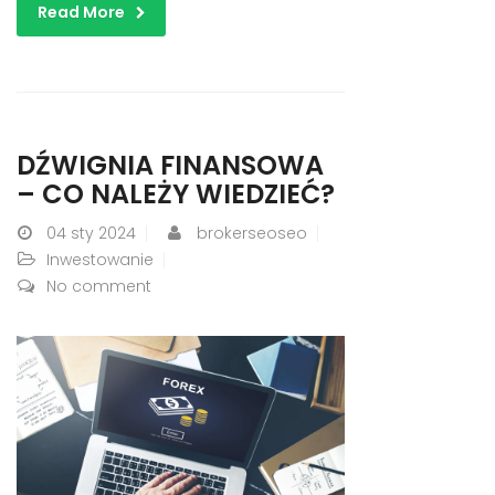
Read More
DŹWIGNIA FINANSOWA
– CO NALEŻY WIEDZIEĆ?
04
sty 2024
brokerseoseo
Inwestowanie
No comment