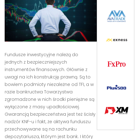
Fundusze inwestycyjne należą do
jednych z bezpieczniejszych
instrumentów finansowych. Głównie z
uwagi na ich konstrukcję prawną. Są to
bowiem podmioty niezależne od TFI, a w
razie bankructwa Towarzystwa
zgromadzone w nich środki pieniężne są
wyłączone z masy upadłościowej.
Gwarancją bezpieczeństwa jest też ścisły
nadzór KNF-u i fakt, że aktywa funduszu
przechowywane są na rachunku
depozytariusza, którym jest bank. I który