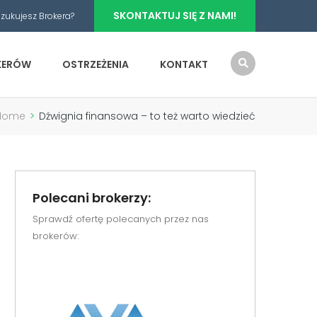
SKONTAKTUJ SIĘ Z NAMI!
zukujesz Brokera?
OKERÓW
OSTRZEŻENIA
KONTAKT
Home
>
Dźwignia finansowa – to też warto wiedzieć
Polecani brokerzy:
Sprawdź ofertę polecanych przez nas
brokerów: