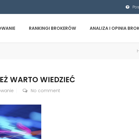
Pos
OWANIE
RANKINGI BROKERÓW
ANALIZA I OPINIA BR
EŻ WARTO WIEDZIEĆ
owanie
No comment