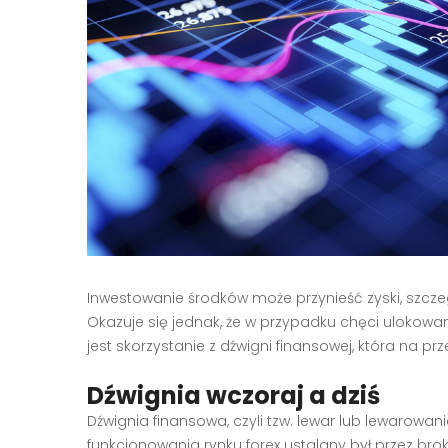
Inwestowanie środków może przynieść zyski, szcze
Okazuje się jednak, że w przypadku chęci ulokowa
jest skorzystanie z dźwigni finansowej, która na p
Dźwignia wczoraj a dziś
Dźwignia finansowa, czyli tzw. lewar lub lewarowa
funkcjonowania rynku forex ustalany był przez bro