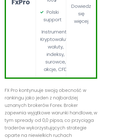
FxPro
Dowiedz
Polski
się
support
więcej
Instrumenty:
Kryptowaluty,
waluty,
indeksy,
surowce,
akcje, CFD
FX Pro kontynuuje swoją obecność w
rankingu jako jeden z najbardziej
uznanych brokerów Forex. Broker
zapewnia wyjątkowe warunki handlowe, w
tym spready od 0,0 pipsa, co przyciąga
traderów wykorzystujących strategie
oparte na niewielkich ruchach