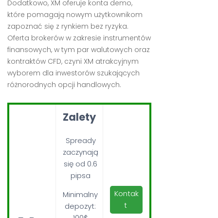
Dodatkowo, XM oferuje konta demo,
które pomagają nowym użytkownikom
zapoznać się z rynkiem bez ryzyka.
Oferta brokerów w zakresie instrumentów
finansowych, w tym par walutowych oraz
kontraktów CFD, czyni XM atrakcyjnym
wyborem dla inwestorów szukających
różnorodnych opcji handlowych.
Zalety
Spready
zaczynają
się od 0.6
pipsa
Kontak
Minimalny
t
depozyt:
100$