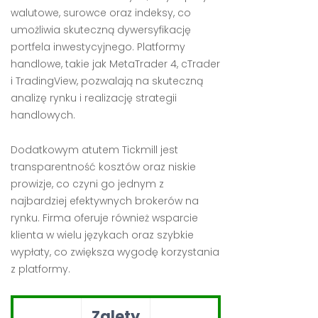
walutowe, surowce oraz indeksy, co
umożliwia skuteczną dywersyfikację
portfela inwestycyjnego. Platformy
handlowe, takie jak MetaTrader 4, cTrader
i TradingView, pozwalają na skuteczną
analizę rynku i realizację strategii
handlowych.
Dodatkowym atutem Tickmill jest
transparentność kosztów oraz niskie
prowizje, co czyni go jednym z
najbardziej efektywnych brokerów na
rynku. Firma oferuje również wsparcie
klienta w wielu językach oraz szybkie
wypłaty, co zwiększa wygodę korzystania
z platformy.
Zalety