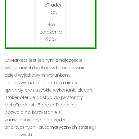
cTrader
ECN
Rok
założenia:
2007
IC Markets jest jednym z najczęściej
wybieranych brokerów forex, głównie
dzięki wyjątkowym warunkom
handlowym, takim jak ultra niskie
spready oraz szybkie wykonanie zleceń.
Broker oferuje dostęp do platformy
MetaTrader 4 i 5 oraz cTrader, co
pozwala na korzystanie z
zaawansowanych narzędzi
analitycznych i automatycznych strategii
handlowych.