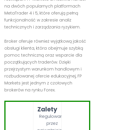
na dwóch popularnych platformach
MetaTrader 4 i 5, które oferują pełną
funkcjonalność w zakresie analiz
technicznych i zarządzania ryzykiem.
Broker oferuje również wyjątkową jakość
obsługi klienta, która obejmuje szybką
pomoc techniczną oraz wsparcie dla
początkujących traderów. Dzięki
przejrzystym warunkom handlowym i
rozbudowanej ofercie edukacyjnej, FP
Markets jest jednym z czołowych
brokerów na rynku Forex.
Zalety
Regulowany
przez