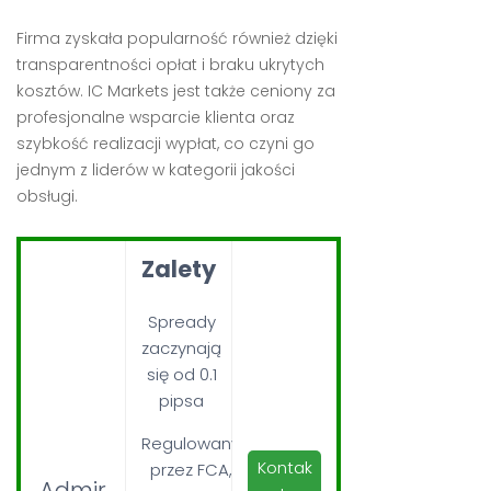
Firma zyskała popularność również dzięki
transparentności opłat i braku ukrytych
kosztów. IC Markets jest także ceniony za
profesjonalne wsparcie klienta oraz
szybkość realizacji wypłat, co czyni go
jednym z liderów w kategorii jakości
obsługi.
Zalety
Spready
zaczynają
się od 0.1
pipsa
Regulowany
Kontak
przez FCA,
Admir