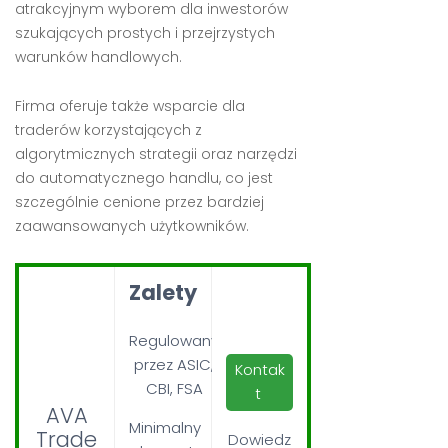
atrakcyjnym wyborem dla inwestorów
szukających prostych i przejrzystych
warunków handlowych.
Firma oferuje także wsparcie dla
traderów korzystających z
algorytmicznych strategii oraz narzędzi
do automatycznego handlu, co jest
szczególnie cenione przez bardziej
zaawansowanych użytkowników.
Zalety
Regulowany
przez ASIC,
Kontak
CBI, FSA
t
AVA
Minimalny
Trade
Dowiedz