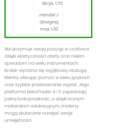
akcje, CFD
Handel z
dźwignią
max 1:30
XM utrzymuje swoją pozycję w czołówce
dzięki elastyczności oferty oraz niskim
spreadom na wielu instrumentach.
Broker wyróżnia się wyjątkową obsługą
klienta, oferując pomoc w wielu językach
oraz szybkie przetwarzanie wypłat. Jego
platforma MetaTrader 4 i 5 zapewniają
pełną funkcjonalność, a dzięki licznym
materiałom edukacyjnym, traderzy
mogą skutecznie rozwijać swoje
umiejętności.