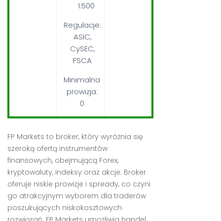
1:500
Regulacje:
ASIC,
CySEC,
FSCA
Minimalna
prowizja:
0
FP Markets to broker, który wyróżnia się
szeroką ofertą instrumentów
finansowych, obejmującą Forex,
kryptowaluty, indeksy oraz akcje. Broker
oferuje niskie prowizje i spready, co czyni
go atrakcyjnym wyborem dla traderów
poszukujących niskokosztowych
rozwiązań. FP Markets umożliwia handel