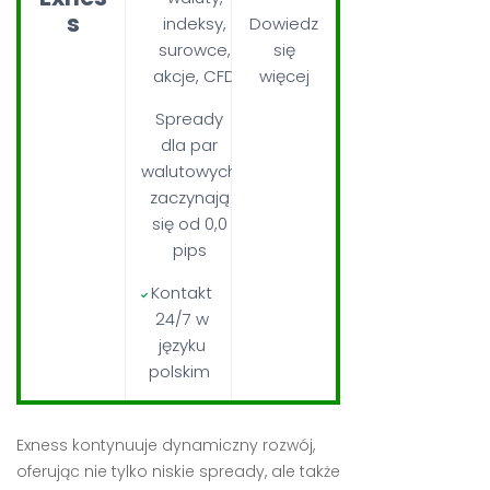
s
indeksy,
Dowiedz
surowce,
się
akcje, CFD
więcej
Spready
dla par
walutowych
zaczynają
się od 0,0
pips
Kontakt
24/7 w
języku
polskim
Exness kontynuuje dynamiczny rozwój,
oferując nie tylko niskie spready, ale także