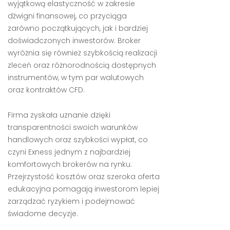
wyjątkową elastyczność w zakresie
dźwigni finansowej, co przyciąga
zarówno początkujących, jak i bardziej
doświadczonych inwestorów. Broker
wyróżnia się również szybkością realizacji
zleceń oraz różnorodnością dostępnych
instrumentów, w tym par walutowych
oraz kontraktów CFD.
Firma zyskała uznanie dzięki
transparentności swoich warunków
handlowych oraz szybkości wypłat, co
czyni Exness jednym z najbardziej
komfortowych brokerów na rynku.
Przejrzystość kosztów oraz szeroka oferta
edukacyjna pomagają inwestorom lepiej
zarządzać ryzykiem i podejmować
świadome decyzje.