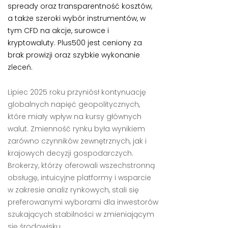
spready oraz transparentność kosztów,
a także szeroki wybór instrumentów, w
tym CFD na akcje, surowce i
kryptowaluty. Plus500 jest ceniony za
brak prowizji oraz szybkie wykonanie
zleceń.
Lipiec 2025 roku przyniósł kontynuację
globalnych napięć geopolitycznych,
które miały wpływ na kursy głównych
walut. Zmienność rynku była wynikiem
zarówno czynników zewnętrznych, jak i
krajowych decyzji gospodarczych.
Brokerzy, którzy oferowali wszechstronną
obsługę, intuicyjne platformy i wsparcie
w zakresie analiz rynkowych, stali się
preferowanymi wyborami dla inwestorów
szukających stabilności w zmieniającym
się środowisku.