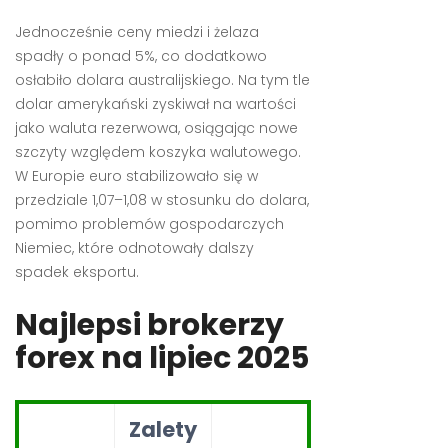
Jednocześnie ceny miedzi i żelaza
spadły o ponad 5%, co dodatkowo
osłabiło dolara australijskiego. Na tym tle
dolar amerykański zyskiwał na wartości
jako waluta rezerwowa, osiągając nowe
szczyty względem koszyka walutowego.
W Europie euro stabilizowało się w
przedziale 1,07–1,08 w stosunku do dolara,
pomimo problemów gospodarczych
Niemiec, które odnotowały dalszy
spadek eksportu.
Najlepsi brokerzy
forex na lipiec 2025
Zalety