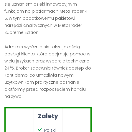
się uznaniem dzięki innowacyjnym
funkcjom na platformach MetaTrader 4 i
5, w tym dodatkowemu pakietowi
narzędzi analitycznych w MetaTrader
Supreme Edition.
Admirals wyróżnia się także jakością
obsługi klienta, która obejmuje pomoc w
wielu językach oraz wsparcie techniczne
24/5. Broker zapewnia również dostęp do
kont demo, co umożliwia nowym
użytkownikom praktyczne poznanie
platformy przed rozpoczęciem handlu
na żywo.
Zalety
Polski