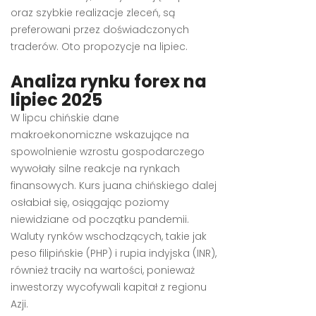
oraz szybkie realizacje zleceń, są
preferowani przez doświadczonych
traderów. Oto propozycje na lipiec.
Analiza rynku forex na
lipiec 2025
W lipcu chińskie dane
makroekonomiczne wskazujące na
spowolnienie wzrostu gospodarczego
wywołały silne reakcje na rynkach
finansowych. Kurs juana chińskiego dalej
osłabiał się, osiągając poziomy
niewidziane od początku pandemii.
Waluty rynków wschodzących, takie jak
peso filipińskie (PHP) i rupia indyjska (INR),
również traciły na wartości, ponieważ
inwestorzy wycofywali kapitał z regionu
Azji.