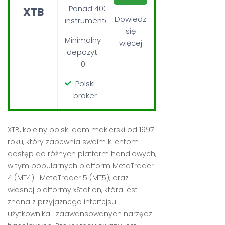
Ponad 4000
XTB
Dowiedz
instrumentów
się
Minimalny
więcej
depozyt:
0
Polski
broker
XTB, kolejny polski dom maklerski od 1997
roku, który zapewnia swoim klientom
dostęp do różnych platform handlowych,
w tym popularnych platform MetaTrader
4 (MT4) i MetaTrader 5 (MT5), oraz
własnej platformy xStation, która jest
znana z przyjaznego interfejsu
użytkownika i zaawansowanych narzędzi