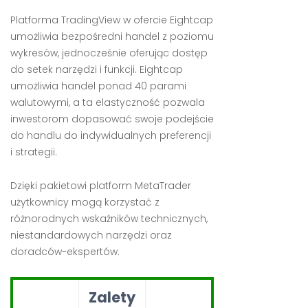
Platforma TradingView w ofercie Eightcap
umożliwia bezpośredni handel z poziomu
wykresów, jednocześnie oferując dostęp
do setek narzędzi i funkcji. Eightcap
umożliwia handel ponad 40 parami
walutowymi, a ta elastyczność pozwala
inwestorom dopasować swoje podejście
do handlu do indywidualnych preferencji
i strategii.
Dzięki pakietowi platform MetaTrader
użytkownicy mogą korzystać z
różnorodnych wskaźników technicznych,
niestandardowych narzędzi oraz
doradców-ekspertów.
Zalety