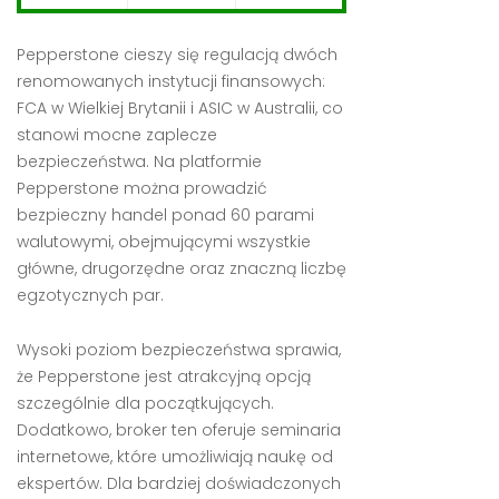
Pepperstone cieszy się regulacją dwóch
renomowanych instytucji finansowych:
FCA w Wielkiej Brytanii i ASIC w Australii, co
stanowi mocne zaplecze
bezpieczeństwa. Na platformie
Pepperstone można prowadzić
bezpieczny handel ponad 60 parami
walutowymi, obejmującymi wszystkie
główne, drugorzędne oraz znaczną liczbę
egzotycznych par.
Wysoki poziom bezpieczeństwa sprawia,
że Pepperstone jest atrakcyjną opcją
szczególnie dla początkujących.
Dodatkowo, broker ten oferuje seminaria
internetowe, które umożliwiają naukę od
ekspertów. Dla bardziej doświadczonych