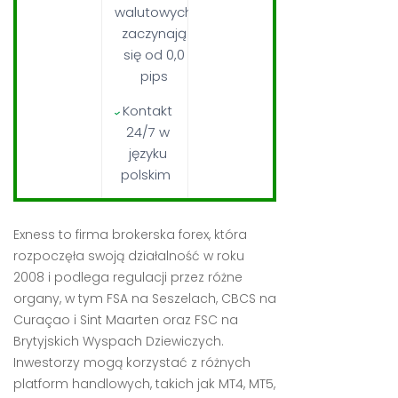
walutowych
zaczynają
się od 0,0
pips
Kontakt
24/7 w
języku
polskim
Exness to firma brokerska forex, która
rozpoczęła swoją działalność w roku
2008 i podlega regulacji przez różne
organy, w tym FSA na Seszelach, CBCS na
Curaçao i Sint Maarten oraz FSC na
Brytyjskich Wyspach Dziewiczych.
Inwestorzy mogą korzystać z różnych
platform handlowych, takich jak MT4, MT5,