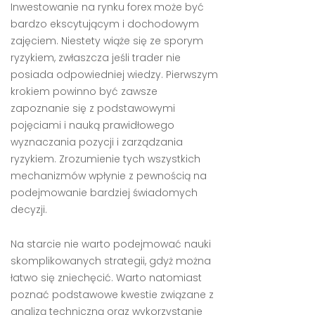
Inwestowanie na rynku forex może być
bardzo ekscytującym i dochodowym
zajęciem. Niestety wiąże się ze sporym
ryzykiem, zwłaszcza jeśli trader nie
posiada odpowiedniej wiedzy. Pierwszym
krokiem powinno być zawsze
zapoznanie się z podstawowymi
pojęciami i nauką prawidłowego
wyznaczania pozycji i zarządzania
ryzykiem. Zrozumienie tych wszystkich
mechanizmów wpłynie z pewnością na
podejmowanie bardziej świadomych
decyzji.
Na starcie nie warto podejmować nauki
skomplikowanych strategii, gdyż można
łatwo się zniechęcić. Warto natomiast
poznać podstawowe kwestie związane z
analizą techniczną oraz wykorzystanie