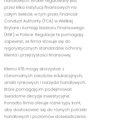
handlowych. Broker regulowany jest
przez kilka instytucji finansowych na
całym świecie, w tym przez Financial
Conduct Authority (FCA) w Wielkiej
Brytanii i Komisję Nadzoru Finansowego
(KNF) w Polsce. Regulacje te pomagają
zapewnić, że firma stosuje się do
rygorystycznych standardów ochrony
klienta i przejrzystości finansowej.
Klienci XTB mogą skorzystać z
różnorodnych zasobów edukacyjnych,
analiz rynkowych i narzędzi handlowych,
które pomagają im podejmować
świadome decyzje inwestycyjne.
Ponadto firma oferuje różne typy kont,
aby dostosować się do różnych potrzeb
handlowych i poziomów doświadczenia.