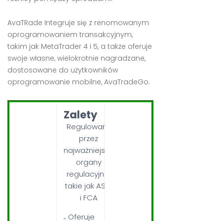
AvaTRade Integruje się z renomowanym
oprogramowaniem transakcyjnym,
takim jak MetaTrader 4 i 5, a także oferuje
swoje własne, wielokrotnie nagradzane,
dostosowane do użytkowników
oprogramowanie mobilne, AvaTradeGo.
Zalety
Regulowany
przez
najważniejsze
organy
regulacyjne,
takie jak ASIC
i FCA
Oferuje