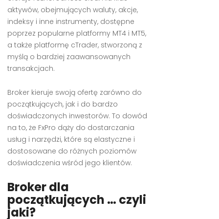
aktywów, obejmujących waluty, akcje,
indeksy i inne instrumenty, dostępne
poprzez popularne platformy MT4 i MT5,
a także platformę cTrader, stworzoną z
myślą o bardziej zaawansowanych
transakcjach.
Broker kieruje swoją ofertę zarówno do
początkujących, jak i do bardzo
doświadczonych inwestorów. To dowód
na to, że FxPro dąży do dostarczania
usług i narzędzi, które są elastyczne i
dostosowane do różnych poziomów
doświadczenia wśród jego klientów.
Broker dla
początkujących … czyli
jaki?