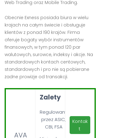
Web Trading oraz Mobile Trading.
Obecnie Exness posiada biura w wielu
krajach na całym świecie i obsługuje
klientów z ponad 190 krajów. Firma
oferuje bogaty wybór instrumentów
finansowych, w tym ponad 120 par
walutowych, surowce, indeksy i akcje. Na
standardowych kontach centowych,
standardowych i pro nie są pobierane
żadne prowizje od transakcji.
Zalety
Regulowany
przez ASIC,
Kontak
CBI, FSA
t
AVA