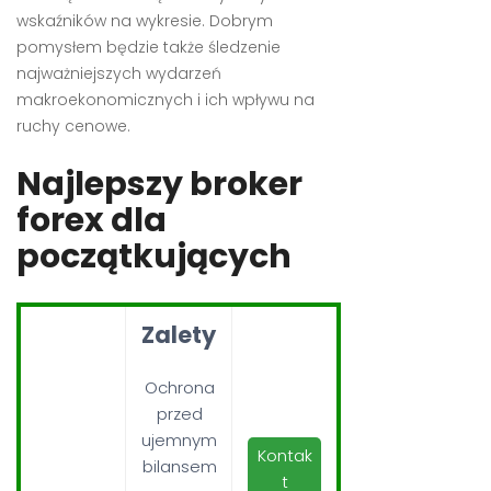
wskaźników na wykresie. Dobrym
pomysłem będzie także śledzenie
najważniejszych wydarzeń
makroekonomicznych i ich wpływu na
ruchy cenowe.
Najlepszy broker
forex dla
początkujących
Zalety
Ochrona
przed
ujemnym
Kontak
bilansem
t