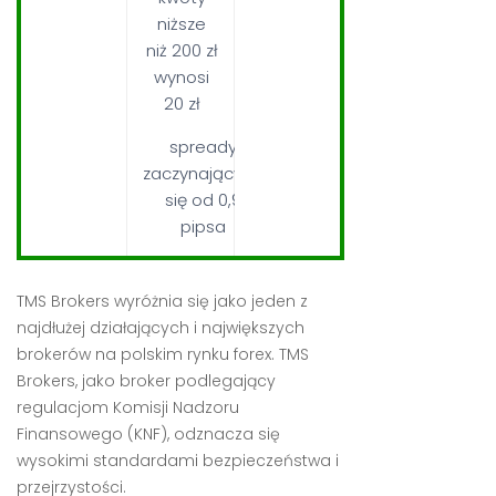
niższe
niż 200 zł
wynosi
20 zł
spready
zaczynającymi
się od 0,9
pipsa
TMS Brokers wyróżnia się jako jeden z
najdłużej działających i największych
brokerów na polskim rynku forex. TMS
Brokers, jako broker podlegający
regulacjom Komisji Nadzoru
Finansowego (KNF), odznacza się
wysokimi standardami bezpieczeństwa i
przejrzystości.