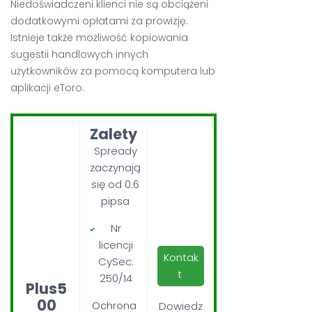
Niedoświadczeni klienci nie są obciążeni
dodatkowymi opłatami za prowizję.
Istnieje także możliwość kopiowania
sugestii handlowych innych
użytkowników za pomocą komputera lub
aplikacji eToro.
Zalety
Spready
zaczynają
się od 0.6
pipsa
Nr
licencji
Kontak
CySec:
t
250/14
Plus5
00
Ochrona
Dowiedz