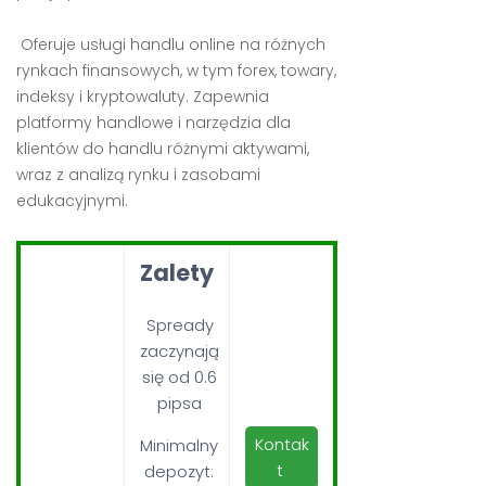
Oferuje usługi handlu online na różnych
rynkach finansowych, w tym forex, towary,
indeksy i kryptowaluty. Zapewnia
platformy handlowe i narzędzia dla
klientów do handlu różnymi aktywami,
wraz z analizą rynku i zasobami
edukacyjnymi.
Zalety
Spready
zaczynają
się od 0.6
pipsa
Kontak
Minimalny
t
depozyt: