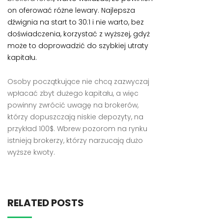
on oferować różne lewary. Najlepsza
dźwignia na start to 30:1 i nie warto, bez
doświadczenia, korzystać z wyższej, gdyż
może to doprowadzić do szybkiej utraty
kapitału.
Osoby początkujące nie chcą zazwyczaj
wpłacać zbyt dużego kapitału, a więc
powinny zwrócić uwagę na brokerów,
którzy dopuszczają niskie depozyty, na
przykład 100$. Wbrew pozorom na rynku
istnieją brokerzy, którzy narzucają dużo
wyższe kwoty.
RELATED POSTS