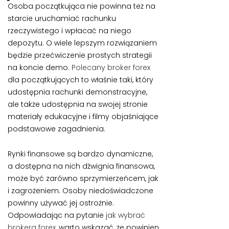
Osoba początkująca nie powinna też na
starcie uruchamiać rachunku
rzeczywistego i wpłacać na niego
depozytu. O wiele lepszym rozwiązaniem
będzie przećwiczenie prostych strategii
na koncie demo.
Polecany broker forex
dla początkujących to właśnie taki, który
udostępnia rachunki demonstracyjne,
ale także udostępnia na swojej stronie
materiały edukacyjne i filmy objaśniające
podstawowe zagadnienia.
Rynki finansowe są bardzo dynamiczne,
a dostępna na nich dźwignia finansowa,
może być zarówno sprzymierzeńcem, jak
i zagrożeniem. Osoby niedoświadczone
powinny używać jej ostrożnie.
Odpowiadając na pytanie
jak wybrać
brokera forex
, warto wskazać, że powinien