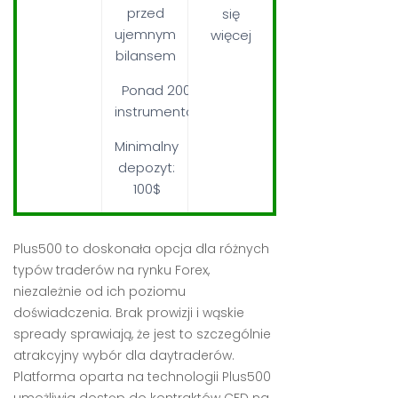
przed
się
ujemnym
więcej
bilansem
Ponad 2000
instrumentów
Minimalny
depozyt:
100$
Plus500 to doskonała opcja dla różnych
typów traderów na rynku Forex,
niezależnie od ich poziomu
doświadczenia. Brak prowizji i wąskie
spready sprawiają, że jest to szczególnie
atrakcyjny wybór dla daytraderów.
Platforma oparta na technologii Plus500