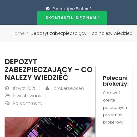
Poszukujesz Brokera?
SKONTAKTUJ SIĘ Z NAMI!
Home
>
Depozyt zabezpieczający – co należy wiedzieć
DEPOZYT
ZABEZPIECZAJĄCY – CO
NALEŻY WIEDZIEĆ
Polecani
brokerzy:
18
wrz 2025
brokerseoseo
Sprawdź
Inwestowanie
ofertę
No comment
polecanych
przez nas
brokerów: