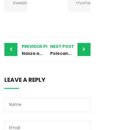
inwestor...
momentam...
PREVIOUS POST
NEXT POST
Nasza analiza kursu walut – BYN (Rubel białoruski)
Polecany broker Forex – IC Markets i nasza opinia
LEAVE A REPLY