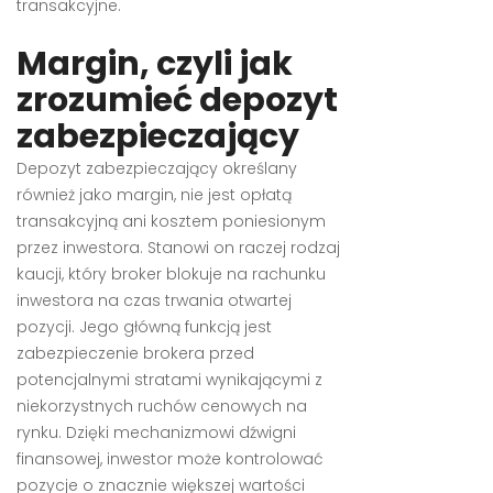
transakcyjne.
Margin, czyli jak
zrozumieć depozyt
zabezpieczający
Depozyt zabezpieczający określany
również jako margin, nie jest opłatą
transakcyjną ani kosztem poniesionym
przez inwestora. Stanowi on raczej rodzaj
kaucji, który broker blokuje na rachunku
inwestora na czas trwania otwartej
pozycji. Jego główną funkcją jest
zabezpieczenie brokera przed
potencjalnymi stratami wynikającymi z
niekorzystnych ruchów cenowych na
rynku. Dzięki mechanizmowi dźwigni
finansowej, inwestor może kontrolować
pozycje o znacznie większej wartości