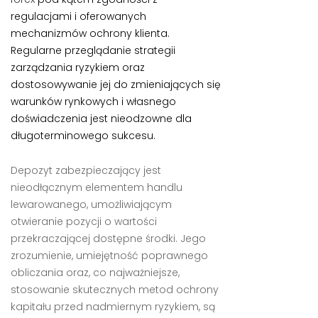
regulacjami i oferowanych
mechanizmów ochrony klienta.
Regularne przeglądanie strategii
zarządzania ryzykiem oraz
dostosowywanie jej do zmieniających się
warunków rynkowych i własnego
doświadczenia jest nieodzowne dla
długoterminowego sukcesu.
Depozyt zabezpieczający jest
nieodłącznym elementem handlu
lewarowanego, umożliwiającym
otwieranie pozycji o wartości
przekraczającej dostępne środki. Jego
zrozumienie, umiejętność poprawnego
obliczania oraz, co najważniejsze,
stosowanie skutecznych metod ochrony
kapitału przed nadmiernym ryzykiem, są