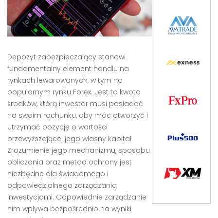
Depozyt zabezpieczający stanowi
fundamentalny element handlu na
rynkach lewarowanych, w tym na
popularnym rynku Forex. Jest to kwota
środków, którą inwestor musi posiadać
na swoim rachunku, aby móc otworzyć i
utrzymać pozycję o wartości
przewyższającej jego własny kapitał.
Zrozumienie jego mechanizmu, sposobu
obliczania oraz metod ochrony jest
niezbędne dla świadomego i
odpowiedzialnego zarządzania
inwestycjami. Odpowiednie zarządzanie
nim wpływa bezpośrednio na wyniki