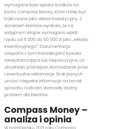
wymagana była wpłata środków na
konto Compass Money, które miały być
traktowane jako wkład inwestycyjny. Z
doniesień klientów wynikało, że na
wstępnym etapie wymagano wpłat
rzędu od 5 000 do 50 000 zł jako „wkładu
inwestycyjnego”. Dokumentacja
związana z tymi transakcjami bywała
niewystarczająca lub nieprecyzyjna, co
utrudniało późniejsze dochodzenie praw
i ewentualne reklamacje. Brak jasnych
umów i niepełne informacje na temat
sposobu rozliczeń stanowiły istotny
problem dla klientów.
Compass Money –
analiza i opinia
W październiku 2021 roku Compass