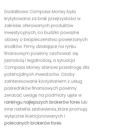
Dodatkowo Compass Money była
krytykowana za brak przejrzystości w
zakresie oferowanych produktów
inwestycyjnych, co budziło poważne
obawy o bezpieczeństwo powierzanych
środków. Firmy działające na rynku
finansowym powinny cechować się
jasnością i legalnością, a sytuacja
Compass Money stanowi przestrogę dla
potencjalnych inwestorów. Osoby
zainteresowane korzystaniem z usług
pośredników finansowych powinny
zwracać uwagę na podmioty ujęte w
rankingu najlepszych brokerów forex
lub
inne rzetelne zestawienia, które promują
wyłącznie licencjonowanych i
polecanych brokerów forex
.