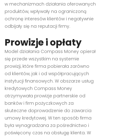
w mechanizmach działania oferowanych
produktów, wpływały na ograniczoną
ochronę interesów klientów i negatywnie
odbijały się na reputacji firmy.
Prowizje i opłaty
Model działania Compass Money opierał
się przede wszystkim na systemie
prowizji, które firma pobierała zarówno
od klientów, jak i od współpracujących
instytucji finansowych. W obszarze usług
kredytowych Compass Money
otrzymywała prowizje partnerskie od
banków i firm pożyczkowych za
skuteczne doprowadzenie do zawarcia
umowy kredytowej. W ten sposób firma
była wynagradzana za pośrednictwo i
poświęcony czas na obsługę klienta. W