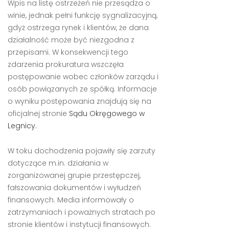
Wpis na listę ostrzeżeń nie przesądza o
winie, jednak pełni funkcję sygnalizacyjną,
gdyż ostrzega rynek i klientów, że dana
działalność może być niezgodna z
przepisami. W konsekwencji tego
zdarzenia prokuratura wszczęła
postępowanie wobec członków zarządu i
osób powiązanych ze spółką. Informacje
o wyniku postępowania znajdują się na
oficjalnej stronie
Sądu Okręgowego w
Legnicy.
W toku dochodzenia pojawiły się zarzuty
dotyczące m.in. działania w
zorganizowanej grupie przestępczej,
fałszowania dokumentów i wyłudzeń
finansowych. Media informowały o
zatrzymaniach i poważnych stratach po
stronie klientów i instytucji finansowych.