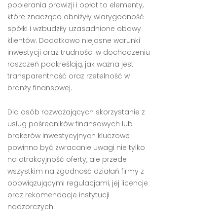
pobierania prowizji i opłat to elementy,
które znacząco obniżyły wiarygodność
spółki i wzbudziły uzasadnione obawy
klientów. Dodatkowo niejasne warunki
inwestycji oraz trudności w dochodzeniu
roszczeń podkreślają, jak ważna jest
transparentność oraz rzetelność w
branży finansowej.
Dla osób rozważających skorzystanie z
usług pośredników finansowych lub
brokerów inwestycyjnych kluczowe
powinno być zwracanie uwagi nie tylko
na atrakcyjność oferty, ale przede
wszystkim na zgodność działań firmy z
obowiązującymi regulacjami, jej licencje
oraz rekomendacje instytucji
nadzorczych.