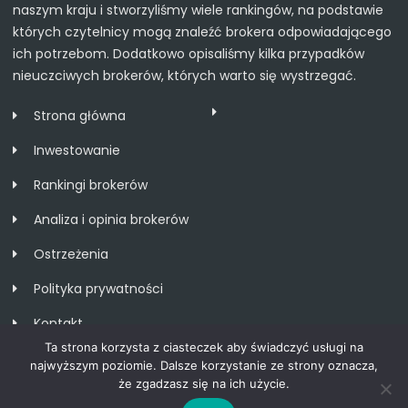
naszym kraju i stworzyliśmy wiele rankingów, na podstawie
których czytelnicy mogą znaleźć brokera odpowiadającego
ich potrzebom. Dodatkowo opisaliśmy kilka przypadków
nieuczciwych brokerów, których warto się wystrzegać.
Strona główna
Inwestowanie
Rankingi brokerów
Analiza i opinia brokerów
Ostrzeżenia
Polityka prywatności
Kontakt
Ta strona korzysta z ciasteczek aby świadczyć usługi na
najwyższym poziomie. Dalsze korzystanie ze strony oznacza,
że zgadzasz się na ich użycie.
Copyright 2020 Ranking najlepszych brokerów forex