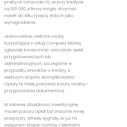
praktyce oznaczało to, że przy kredycie
na 100 000 zł firma mogła otrzymać
nawet do kilku tysięcy złotych jako
wynagrodzenie.
Jednocześnie, niektóre osoby
korzystające z usług Compass Money
zgłaszały konieczność uiszczenia opłat
przygotowawczych lub
administracyjnych, szczególnie w
przypadku wniosków o kredyty o
większym stopniu skomplikowania.
Opłaty te miały pokrywać koszty analizy i
przygotowania dokumentacji.
W zakresie działalności inwestycyjnej
model poboru opłat był znacznie mniej
przejrzysty. Istniały sygnały, że już na
wstępnym etapie rozmów z klientami