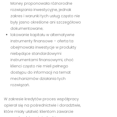
Money proponowała różnorodne
rozwiązania inwestycyjne, jednak
zakres i warunki tych usług często nie
były jasno określone ani szczegółowo
dokumentowane;
lokowanie kapitału w alternatywne
instrumenty finansowe – oferta ta
obejmowała inwestycje w produkty
niebędące standardowymi
instrumentami finansowymi, choć
klienci często nie mieli pełnego
dostępu do informacji na temat
mechanizmów działania tych
rozwiązań.
W zakresie kredytów proces współpracy
opierał się na pośrednictwie i doradztwie,
które miały ułatwić klientom zawarcie