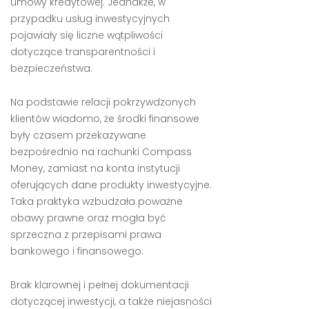
umowy kredytowej. Jednakże, w
przypadku usług inwestycyjnych
pojawiały się liczne wątpliwości
dotyczące transparentności i
bezpieczeństwa.
Na podstawie relacji pokrzywdzonych
klientów wiadomo, że środki finansowe
były czasem przekazywane
bezpośrednio na rachunki Compass
Money, zamiast na konta instytucji
oferujących dane produkty inwestycyjne.
Taka praktyka wzbudzała poważne
obawy prawne oraz mogła być
sprzeczna z przepisami prawa
bankowego i finansowego.
Brak klarownej i pełnej dokumentacji
dotyczącej inwestycji, a także niejasności