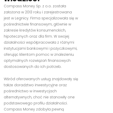
Compass Money Sp. z o.o. została
założona w 2013 roku i zarejestrowana
jest w Legnicy. Firma specjalizowała się w
pośrednictwie finansowym, głównie w
zakresie kredytów konsumenckich,
hipotecznych oraz dla firm. W swojej
działalności współpracowała z różnymi
instytucjami bankowymi i pożyczkowymi,
oferując klientom pomoc w znalezieniu
optymalnych rozwiązań finansowych
dostosowanych do ich potrzeb.
Wśród oferowanych usług znajdowały się
także doradztwo inwestycyjne oraz
pośrednictwo w inwestycjach
alternatywnych, choć nie stanowiły one
podstawowego profilu działalności.
Compass Money zdobyła pewną