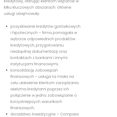
kredytowy, oferując klientom wsparcie w
kilku kluczowych obszarach. Główne
usługi obejmowały:
pozyskiwanie kredytów gotówkowych
i hipotecznych – firma pomagała w
wyborze odpowiednich produktów
kredytowych, przygotowaniu
niezbędnej dokumentacji oraz
kontaktach z bankami i innymi
instytucjami finansowymi;
konsolidację zobowiązań
finansowych – usługa ta miała na
celu ułatwienie klientom zarządzania
wieloma kredytami poprzez ich
połączenie w jedno zobowiązanie o
korzystniejszych warunkach
finansowych;
doradztwo inwestycyjne – Compass