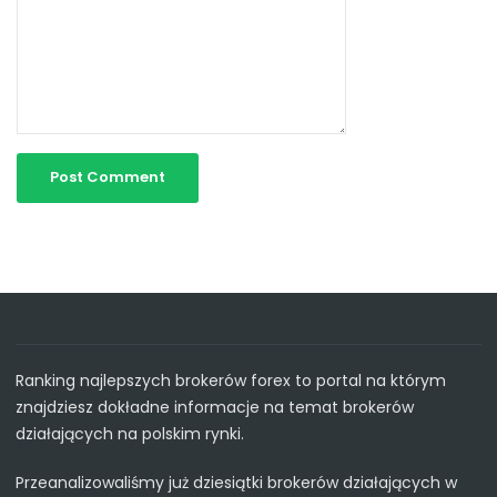
Ranking najlepszych brokerów forex to portal na którym
znajdziesz dokładne informacje na temat brokerów
działających na polskim rynki.
Przeanalizowaliśmy już dziesiątki brokerów działających w