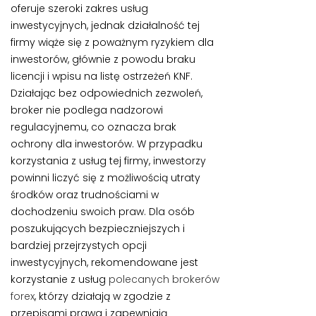
oferuje szeroki zakres usług
inwestycyjnych, jednak działalność tej
firmy wiąże się z poważnym ryzykiem dla
inwestorów, głównie z powodu braku
licencji i wpisu na listę ostrzeżeń KNF.
Działając bez odpowiednich zezwoleń,
broker nie podlega nadzorowi
regulacyjnemu, co oznacza brak
ochrony dla inwestorów. W przypadku
korzystania z usług tej firmy, inwestorzy
powinni liczyć się z możliwością utraty
środków oraz trudnościami w
dochodzeniu swoich praw. Dla osób
poszukujących bezpieczniejszych i
bardziej przejrzystych opcji
inwestycyjnych, rekomendowane jest
korzystanie z usług
polecanych brokerów
forex
, którzy działają w zgodzie z
przepisami prawa i zapewniają