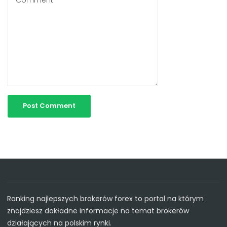
Ranking najlepszych brokerów forex to portal na którym
znajdziesz dokładne informacje na temat brokerów
działających na polskim rynki.