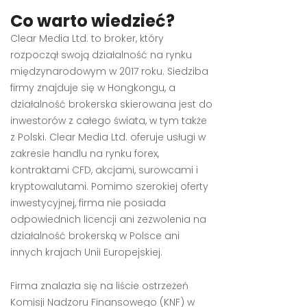
Co warto wiedzieć?
Clear Media Ltd. to broker, który
rozpoczął swoją działalność na rynku
międzynarodowym w 2017 roku. Siedziba
firmy znajduje się w Hongkongu, a
działalność brokerska skierowana jest do
inwestorów z całego świata, w tym także
z Polski. Clear Media Ltd. oferuje usługi w
zakresie handlu na rynku forex,
kontraktami CFD, akcjami, surowcami i
kryptowalutami. Pomimo szerokiej oferty
inwestycyjnej, firma nie posiada
odpowiednich licencji ani zezwolenia na
działalność brokerską w Polsce ani
innych krajach Unii Europejskiej.
Firma znalazła się na liście ostrzeżeń
Komisji Nadzoru Finansowego (KNF) w