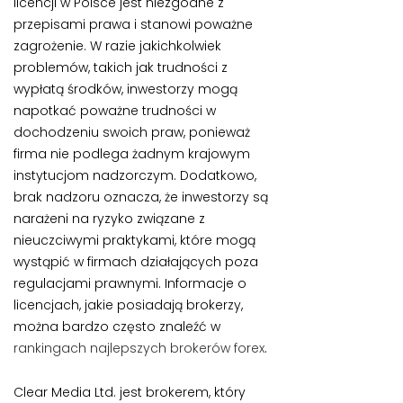
licencji w Polsce jest niezgodne z
przepisami prawa i stanowi poważne
zagrożenie. W razie jakichkolwiek
problemów, takich jak trudności z
wypłatą środków, inwestorzy mogą
napotkać poważne trudności w
dochodzeniu swoich praw, ponieważ
firma nie podlega żadnym krajowym
instytucjom nadzorczym. Dodatkowo,
brak nadzoru oznacza, że inwestorzy są
narażeni na ryzyko związane z
nieuczciwymi praktykami, które mogą
wystąpić w firmach działających poza
regulacjami prawnymi. Informacje o
licencjach, jakie posiadają brokerzy,
można bardzo często znaleźć w
rankingach najlepszych brokerów forex
.
Clear Media Ltd. jest brokerem, który