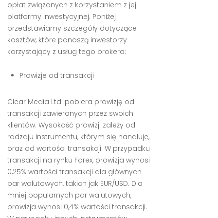
opłat związanych z korzystaniem z jej
platformy inwestycyjnej. Poniżej
przedstawiamy szczegóły dotyczące
kosztów, które ponoszą inwestorzy
korzystający z usług tego brokera:
Prowizje od transakcji
Clear Media Ltd. pobiera prowizję od
transakcji zawieranych przez swoich
klientów. Wysokość prowizji zależy od
rodzaju instrumentu, którym się handluje,
oraz od wartości transakcji. W przypadku
transakcji na rynku Forex, prowizja wynosi
0,25% wartości transakcji dla głównych
par walutowych, takich jak EUR/USD. Dla
mniej popularnych par walutowych,
prowizja wynosi 0,4% wartości transakcji.