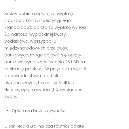
Broker pobiera opłatę za wypłatę
środków z konta inwestycyjnego.
Standardowa opłata za wypłatę wynosi
2% wartości wypłacanej kwoty.
Dodatkowo, w przypadku
międzynarodowych przelewów
bankowych, mogą pojawić się opłaty
bankowe wynoszące średnio 25 USD za
realizację przelewu. W przypadku wypłat
za pośrednictwem portfeli
elektronicznych, takich jak Skrill lub
Neteller, opłata wynosi 1,5% wypłacanej
kwoty.
Opłata za brak aktywności
Clear Media Ltd. nalicza również opłatę