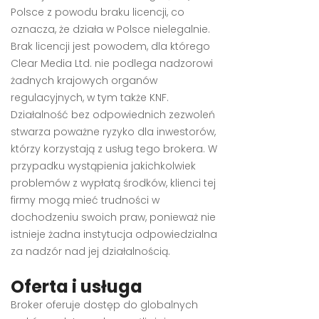
Polsce z powodu braku licencji, co
oznacza, że działa w Polsce nielegalnie.
Brak licencji jest powodem, dla którego
Clear Media Ltd. nie podlega nadzorowi
żadnych krajowych organów
regulacyjnych, w tym także KNF.
Działalność bez odpowiednich zezwoleń
stwarza poważne ryzyko dla inwestorów,
którzy korzystają z usług tego brokera. W
przypadku wystąpienia jakichkolwiek
problemów z wypłatą środków, klienci tej
firmy mogą mieć trudności w
dochodzeniu swoich praw, ponieważ nie
istnieje żadna instytucja odpowiedzialna
za nadzór nad jej działalnością.
Oferta i usługa
Broker oferuje dostęp do globalnych