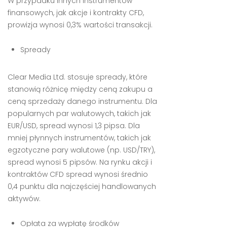
W przypadku innych instrumentów
finansowych, jak akcje i kontrakty CFD,
prowizja wynosi 0,3% wartości transakcji.
Spready
Clear Media Ltd. stosuje spready, które
stanowią różnicę między ceną zakupu a
ceną sprzedaży danego instrumentu. Dla
popularnych par walutowych, takich jak
EUR/USD, spread wynosi 1,3 pipsa. Dla
mniej płynnych instrumentów, takich jak
egzotyczne pary walutowe (np. USD/TRY),
spread wynosi 5 pipsów. Na rynku akcji i
kontraktów CFD spread wynosi średnio
0,4 punktu dla najczęściej handlowanych
aktywów.
Opłata za wypłatę środków