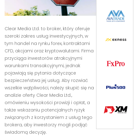
Clear Media Ltd. to broker, który oferuje
szeroki zakres usług inwestycyjnych, w
tym handel na rynku forex, kontraktami
CFD, akcjami oraz kryptowalutami. Firma
przyciąga inwestorów atrakcyjnymi
warunkami transakcyjnymi, jednak
pojawiają się pytania dotyczące
bezpieczeństwa jej usług. Aby rozwiać
wszelkie wątpliwości, należy skupić się na
analizie oferty Clear Media Ltd.,
omówieniu wysokości prowizji i opłat, a
także wskazaniu potencjalnych ryzyk
związanych z korzystaniem z usług tego
brokera, aby inwestorzy mogli podjąć
świadomą decyzję.