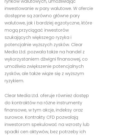
rynków walutowych, umożliwiając
inwestowanie w pary walutowe. W ofercie
dostępne są zarówno główne pary
walutowe, jak i bardziej egzotyczne, które
mogą przyciągać inwestorów
szukających większego ryzyka i
potencjalnie wyższych zysków. Clear
Media Ltd. pozwala także na handel z
wykorzystaniem dźwigni finansowej, co
umożliwia zwiększenie potencjalnych
zysków, ale także wiąże się z wyższym
ryzykiem.
Clear Media Ltd. oferuje również dostęp
do kontraktów na różne instrumenty
finansowe, w tym akcje, indeksy oraz
surowce. Kontrakty CFD pozwalają
inwestorom spekulować na wzrosty lub
spadki cen aktywów, bez potrzeby ich