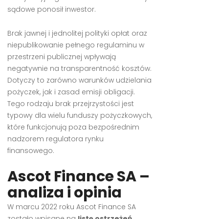
sądowe ponosił inwestor.
Brak jawnej i jednolitej polityki opłat oraz
niepublikowanie pełnego regulaminu w
przestrzeni publicznej wpływają
negatywnie na transparentność kosztów.
Dotyczy to zarówno warunków udzielania
pożyczek, jak i zasad emisji obligacji.
Tego rodzaju brak przejrzystości jest
typowy dla wielu funduszy pożyczkowych,
które funkcjonują poza bezpośrednim
nadzorem regulatora rynku
finansowego.
Ascot Finance SA –
analiza i opinia
W marcu 2022 roku Ascot Finance SA
zostało wpisane na
listę ostrzeżeń