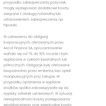
przypadku zabezpieczania pożyczek,
mogły występować dodatkowe koszty
związane z obsługą notarialną lub
ustanowieniem zabezpieczenia, np.
hipoteki.
W odniesieniu do obligacji
korporacyjnych, oferowanych przez
Ascot Finance SA, oprocentowanie
wahało się od 7% do 10% rocznie i było
wypłacane w cyklach kwartalnych lub
półrocznych. Obligacje były oferowane
bezpośrednio przez emitenta, bez opłat
manipulacyjnych przy zakupie. W
przypadku opóźnienia w wypłacie
środków, spółka zobowiązywała się do
wypłaty odsetek ustawowych. W sytuacji
niewypłacalności koszty postępowania
windykacyjnego oraz ewentualne koszty