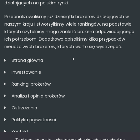
działających na polskim rynki.
Przeanalizowaliśmy już dziesiątki brokerów działających w
naszym kraju i stworzyliśmy wiele rankingów, na podstawie
których czytelnicy mogą znaleźć brokera odpowiadającego
ich potrzebom. Dodatkowo opisaliśmy kilka przypadków
nieuczciwych brokerów, których warto się wystrzegać.
Strona główna
Inwestowanie
Rankingi brokerów
Analiza i opinia brokerów
Ostrzeżenia
Polityka prywatności
Kontakt
Ta strona korzysta z ciasteczek aby świadczyć usługi na