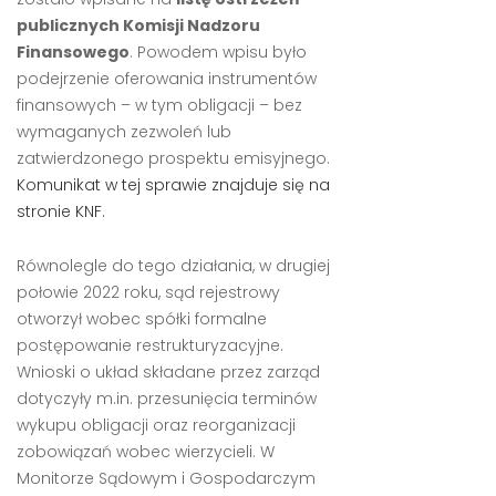
publicznych Komisji Nadzoru
Finansowego
. Powodem wpisu było
podejrzenie oferowania instrumentów
finansowych – w tym obligacji – bez
wymaganych zezwoleń lub
zatwierdzonego prospektu emisyjnego.
Komunikat w tej sprawie znajduje się na
stronie KNF.
Równolegle do tego działania, w drugiej
połowie 2022 roku, sąd rejestrowy
otworzył wobec spółki formalne
postępowanie restrukturyzacyjne.
Wnioski o układ składane przez zarząd
dotyczyły m.in. przesunięcia terminów
wykupu obligacji oraz reorganizacji
zobowiązań wobec wierzycieli. W
Monitorze Sądowym i Gospodarczym