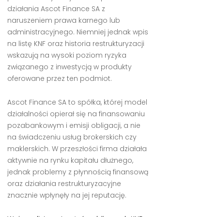
działania Ascot Finance SA z
naruszeniem prawa karnego lub
administracyjnego. Niemniej jednak wpis
na listę KNF oraz historia restrukturyzacji
wskazują na wysoki poziom ryzyka
związanego z inwestycją w produkty
oferowane przez ten podmiot.
Ascot Finance SA to spółka, której model
działalności opierał się na finansowaniu
pozabankowym i emisji obligacji, a nie
na świadczeniu usług brokerskich czy
maklerskich. W przeszłości firma działała
aktywnie na rynku kapitału dłużnego,
jednak problemy z płynnością finansową
oraz działania restrukturyzacyjne
znacznie wpłynęły na jej reputację.