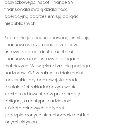
pożyczkowego, Ascot Finance SA
finansowała swoją działalność
operacyjną poprzez emisję obligacji
niepublicznych.
Spółka nie jest licencjonowaną instytucją
finansową w rozumieniu przepisów
ustawy o obrocie instrumentami
finansowymi ani ustawy o usługach
płatniczych. W związku z tym nie podlega
nadzorowi KNF w zakresie działalności
maklerskiej czy bankowej. Jej model
działalności zakładał pozyskiwanie
kapitału od inwestorów przez emisję
obligacji, a następnie udzielanie
krótkoterminowych pożyczek
zabezpieczonych nieruchomościami lub
innymi aktywami.