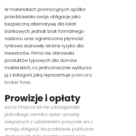
W materiałach promocyjnych spółka
przedstawiała swoje obligacje jako
bezpieczną alternatywę dla lokat
bankowych, jednak brak formalnego
nadzoru oraz ograniczona płynność
rynkowa stanowiły istotne ryzyko dla
inwestorów. Firma nie oferowała
produktów typowych dla domów
maklerskich, co jednoznacznie wyklucza
ją z kategorii, jaką reprezentuje
polecany
broker forex
.
Prowizje i opłaty
Ascot Finance SA nie udostępniała
jednolitego cennika opłat i prowizji
związanych z udzielaniem pożyczek ani z
emisją obligacji. Na podstawie publicznie