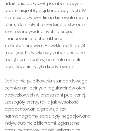
udzielaniu pożyczek pozabankowych
oraz emisji obligacji korporacyjnych. W
zakresie pożyczek firma kierowała swoją
ofertę do małych przedsiębiorstw oraz
klientów indywidualnych, oferując
finansowanie o charakterze
krótkoterminowym – zwykle od 3 do 24
miesięcy. Pożyczki były zabezpieczane
majątkiem klientów, co miało na celu
ograniczenie ryzyka kredytowego.
Spółka nie publikowała standardowego
cennika ani pełnych regulaminów ofert
pożyczkowych w przestrzeni publicznej.
Szczegóły oferty, takie jak wysokość
oprocentowania, prowizje czy
harmonogramy spłat, były negocjowane
indywidualnie z klientami. Zgłaszane
przez inwestorów opinie wskazują, że