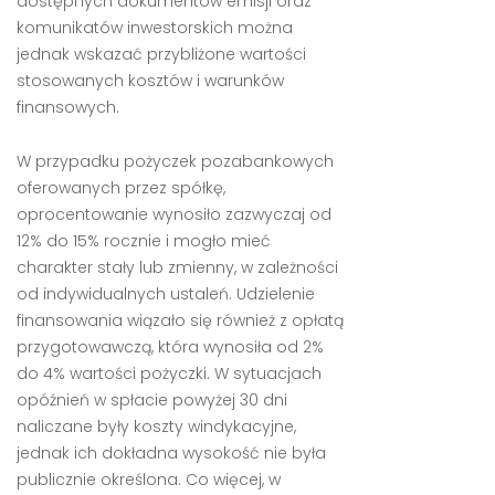
dostępnych dokumentów emisji oraz
komunikatów inwestorskich można
jednak wskazać przybliżone wartości
stosowanych kosztów i warunków
finansowych.
W przypadku pożyczek pozabankowych
oferowanych przez spółkę,
oprocentowanie wynosiło zazwyczaj od
12% do 15% rocznie i mogło mieć
charakter stały lub zmienny, w zależności
od indywidualnych ustaleń. Udzielenie
finansowania wiązało się również z opłatą
przygotowawczą, która wynosiła od 2%
do 4% wartości pożyczki. W sytuacjach
opóźnień w spłacie powyżej 30 dni
naliczane były koszty windykacyjne,
jednak ich dokładna wysokość nie była
publicznie określona. Co więcej, w