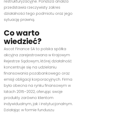
restrukturyzacyjne. Poniższa analiza
przedstawia rzeczywisty zakres
działalności tego podmiotu oraz jego
sytuację prawną.
Co warto
wiedzieć?
Ascot Finance SA to polska spółka
akcyjna zarejestrowana w Krajowym
Rejestrze Sądowym, której działalność
koncentruje się na udzielaniu
finansowania pozabankowego oraz
emisji obligacji korporacyjnych. Firma
była obecna na rynku finansowym w
latach 2015–2022, oferując swoje
produkty zarówno klientom
indywidualnym, jak i instytucjonalnym.
Działając w formie funduszu