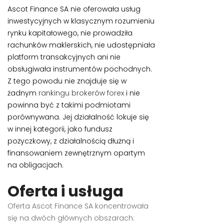
Ascot Finance SA nie oferowała usług
inwestycyjnych w klasycznym rozumieniu
rynku kapitałowego, nie prowadziła
rachunków maklerskich, nie udostępniała
platform transakcyjnych ani nie
obsługiwała instrumentów pochodnych.
Z tego powodu nie znajduje się w
żadnym
rankingu brokerów forex
i nie
powinna być z takimi podmiotami
porównywana. Jej działalność lokuje się
w innej kategorii, jako fundusz
pożyczkowy, z działalnością dłużną i
finansowaniem zewnętrznym opartym
na obligacjach.
Oferta i usługa
Oferta Ascot Finance SA koncentrowała
się na dwóch głównych obszarach: