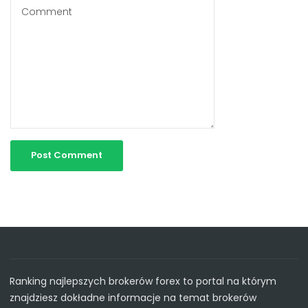
Ranking najlepszych brokerów forex to portal na którym
znajdziesz dokładne informacje na temat brokerów