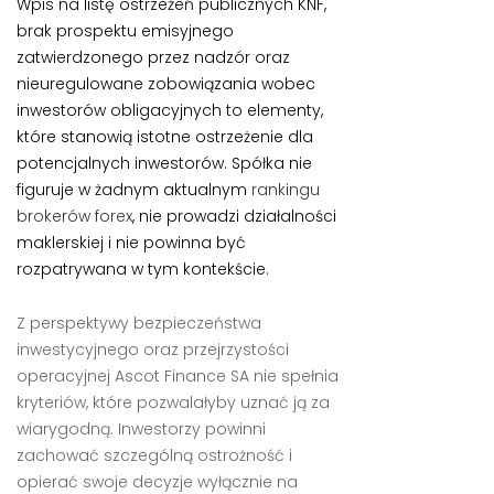
Wpis na listę ostrzeżeń publicznych KNF,
brak prospektu emisyjnego
zatwierdzonego przez nadzór oraz
nieuregulowane zobowiązania wobec
inwestorów obligacyjnych to elementy,
które stanowią istotne ostrzeżenie dla
potencjalnych inwestorów. Spółka nie
figuruje w żadnym aktualnym
rankingu
brokerów forex
, nie prowadzi działalności
maklerskiej i nie powinna być
rozpatrywana w tym kontekście.
Z perspektywy bezpieczeństwa
inwestycyjnego oraz przejrzystości
operacyjnej Ascot Finance SA nie spełnia
kryteriów, które pozwalałyby uznać ją za
wiarygodną. Inwestorzy powinni
zachować szczególną ostrożność i
opierać swoje decyzje wyłącznie na