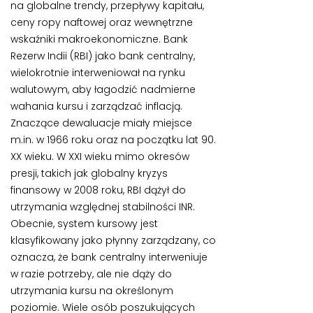
na globalne trendy, przepływy kapitału,
ceny ropy naftowej oraz wewnętrzne
wskaźniki makroekonomiczne. Bank
Rezerw Indii (RBI) jako bank centralny,
wielokrotnie interweniował na rynku
walutowym, aby łagodzić nadmierne
wahania kursu i zarządzać inflacją.
Znaczące dewaluacje miały miejsce
m.in. w 1966 roku oraz na początku lat 90.
XX wieku. W XXI wieku mimo okresów
presji, takich jak globalny kryzys
finansowy w 2008 roku, RBI dążył do
utrzymania względnej stabilności INR.
Obecnie, system kursowy jest
klasyfikowany jako płynny zarządzany, co
oznacza, że bank centralny interweniuje
w razie potrzeby, ale nie dąży do
utrzymania kursu na określonym
poziomie. Wiele osób poszukujących