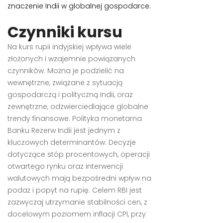
znaczenie Indii w globalnej gospodarce.
Czynniki kursu
Na kurs rupii indyjskiej wpływa wiele
złożonych i wzajemnie powiązanych
czynników. Można je podzielić na
wewnętrzne, związane z sytuacją
gospodarczą i polityczną Indii, oraz
zewnętrzne, odzwierciedlające globalne
trendy finansowe. Polityka monetarna
Banku Rezerw Indii jest jednym z
kluczowych determinantów. Decyzje
dotyczące stóp procentowych, operacji
otwartego rynku oraz interwencji
walutowych mają bezpośredni wpływ na
podaż i popyt na rupię. Celem RBI jest
zazwyczaj utrzymanie stabilności cen, z
docelowym poziomem inflacji CPI, przy