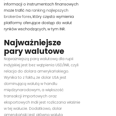
informacji o instrumentach finansowych
może trafić na
ranking najlepszych
brokerów forex
, który często wymienia
platformy oferujące dostęp do walut
rynków wschodzących, w tym INR.
Najważniejsze
pary walutowe
Najważniejszą parą walutową dla rupii
indyjskiej jest bez wątpienia USD/INR, czyli
relacja do dolara amerykańskiego.
Wynika to z faktu, że dolar USA jest
dominującą walutą w handlu
międzynarodowym, a większość
transakcji importowych oraz
eksportowych Indii jest rozliczana właśnie
w tej walucie. Dodatkowo, dolar
amerykański jest główną walutą