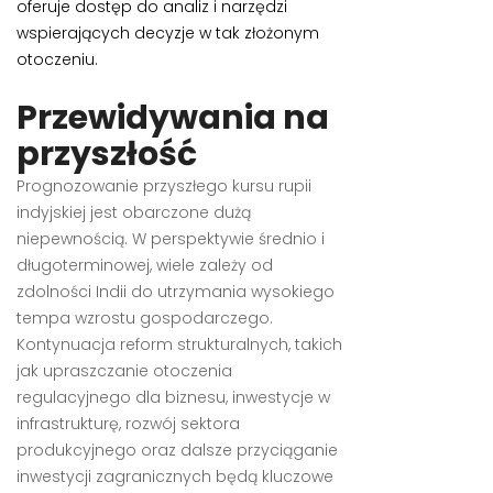
oferuje dostęp do analiz i narzędzi
wspierających decyzje w tak złożonym
otoczeniu.
Przewidywania na
przyszłość
Prognozowanie przyszłego kursu rupii
indyjskiej jest obarczone dużą
niepewnością. W perspektywie średnio i
długoterminowej, wiele zależy od
zdolności Indii do utrzymania wysokiego
tempa wzrostu gospodarczego.
Kontynuacja reform strukturalnych, takich
jak upraszczanie otoczenia
regulacyjnego dla biznesu, inwestycje w
infrastrukturę, rozwój sektora
produkcyjnego oraz dalsze przyciąganie
inwestycji zagranicznych będą kluczowe