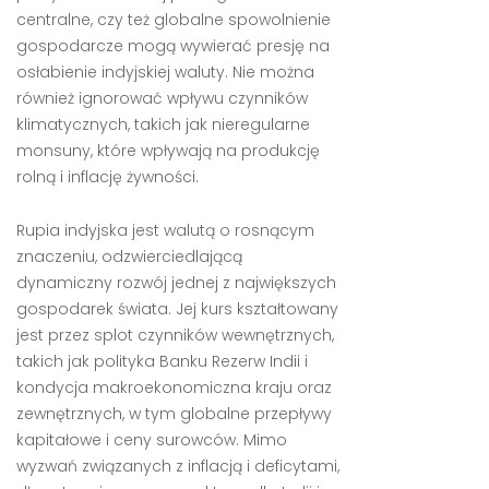
centralne, czy też globalne spowolnienie
gospodarcze mogą wywierać presję na
osłabienie indyjskiej waluty. Nie można
również ignorować wpływu czynników
klimatycznych, takich jak nieregularne
monsuny, które wpływają na produkcję
rolną i inflację żywności.
Rupia indyjska jest walutą o rosnącym
znaczeniu, odzwierciedlającą
dynamiczny rozwój jednej z największych
gospodarek świata. Jej kurs kształtowany
jest przez splot czynników wewnętrznych,
takich jak polityka Banku Rezerw Indii i
kondycja makroekonomiczna kraju oraz
zewnętrznych, w tym globalne przepływy
kapitałowe i ceny surowców. Mimo
wyzwań związanych z inflacją i deficytami,