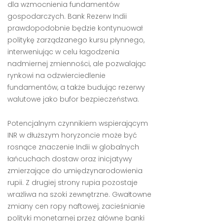
dla wzmocnienia fundamentów
gospodarczych. Bank Rezerw Indii
prawdopodobnie będzie kontynuował
politykę zarządzanego kursu płynnego,
interweniując w celu łagodzenia
nadmiernej zmienności, ale pozwalając
rynkowi na odzwierciedlenie
fundamentów, a także budując rezerwy
walutowe jako bufor bezpieczeństwa.
Potencjalnym czynnikiem wspierającym
INR w dłuższym horyzoncie może być
rosnące znaczenie Indii w globalnych
łańcuchach dostaw oraz inicjatywy
zmierzające do umiędzynarodowienia
rupii. Z drugiej strony rupia pozostaje
wrażliwa na szoki zewnętrzne. Gwałtowne
zmiany cen ropy naftowej, zacieśnianie
polityki monetarnej przez główne banki