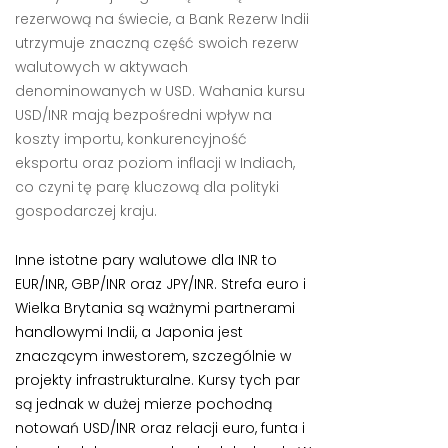
rezerwową na świecie, a Bank Rezerw Indii
utrzymuje znaczną część swoich rezerw
walutowych w aktywach
denominowanych w USD. Wahania kursu
USD/INR mają bezpośredni wpływ na
koszty importu, konkurencyjność
eksportu oraz poziom inflacji w Indiach,
co czyni tę parę kluczową dla polityki
gospodarczej kraju.
Inne istotne pary walutowe dla INR to
EUR/INR, GBP/INR oraz JPY/INR. Strefa euro i
Wielka Brytania są ważnymi partnerami
handlowymi Indii, a Japonia jest
znaczącym inwestorem, szczególnie w
projekty infrastrukturalne. Kursy tych par
są jednak w dużej mierze pochodną
notowań USD/INR oraz relacji euro, funta i