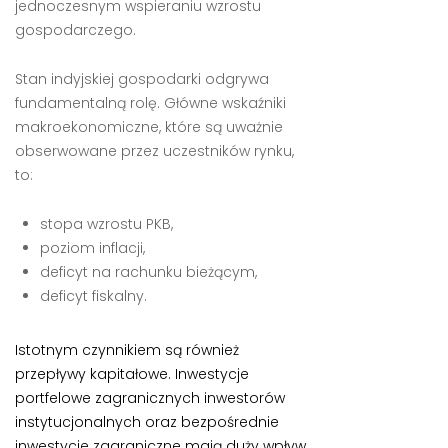
jednoczesnym wspieraniu wzrostu
gospodarczego.
Stan indyjskiej gospodarki odgrywa
fundamentalną rolę. Główne wskaźniki
makroekonomiczne, które są uważnie
obserwowane przez uczestników rynku,
to:
stopa wzrostu PKB,
poziom inflacji,
deficyt na rachunku bieżącym,
deficyt fiskalny.
Istotnym czynnikiem są również
przepływy kapitałowe. Inwestycje
portfelowe zagranicznych inwestorów
instytucjonalnych oraz bezpośrednie
inwestycje zagraniczne mają duży wpływ