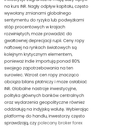
na kurs INR. Nagły odpływ kapitału, często
wywołany zmianami globalnego
sentymentu do ryzyka lub podwyżkami
stóp procentowych w krajach
rozwiniętych, może prowadzić do
gwałtownej deprecjacji rupii. Ceny ropy
naftowej na rynkach światowych są
kolejnym krytycznym elementem,
ponieważ Indie importują ponad 80%
swojego zapotrzebowania na ten
surowiec. Wzrost cen ropy znacząco
obciąża bilans płatniczy i może osłabiać
INR. Globalne nastroje inwestycyjne,
polityka głównych banków centralnych
oraz wydarzenia geopolityczne również
oddziałują na indyjską walutę. Wybierając
platformę do handlu, inwestorzy często
sprawdzają, czy
polecany broker forex