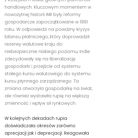
handlowych. Kluczowym momentem w
nowożytnej historii INR były reformy
gospodarcze zapoczątkowane w 1991
roku. W odpowiedzi na poważny kryzys
bilansu płatniczego, który doprowadził
rezerwy walutowe kraju do
niebezpiecznie niskiego poziomu, Indie
zdecydowały się na liberalizację
gospodarki i przejście od systemu
stałego kursu walutowego do systemu
kursu płynnego zarządzanego. Ta
zmiana otworzyła gospodarkę na świat,
ale również wystawiła rupię na większą
zmienność i wpływ sił rynkowych.
W kolejnych dekadach rupia
doświadczała okresów zarówno
aprecjacji jak i deprecjacji. Reagowała