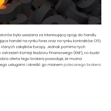
westorów była uważana za interesującą opcję do handlu
jąca handel na rynku forex oraz na rynku kontraktów CFD,
 z różnych zakątków Europy. Jednak pomimo tych
ie ostrzeżeń Komisji Nadzoru Finansowego (KNF), co budzi
dobra oferta tego brokera powoduje, że można
 jego usługami i określić go mianem
polecanego brokera