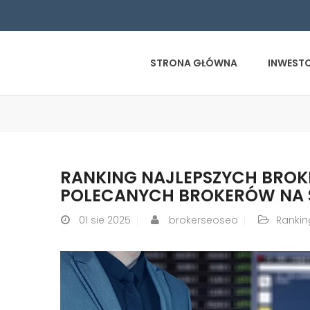
STRONA GŁÓWNA
INWEST
RANKING NAJLEPSZYCH BROK
POLECANYCH BROKERÓW NA S
01
sie 2025
brokerseoseo
Rankin