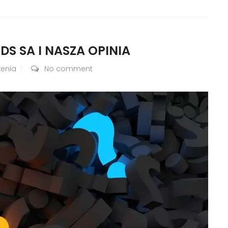
S SA I NASZA OPINIA
żenia
No comment