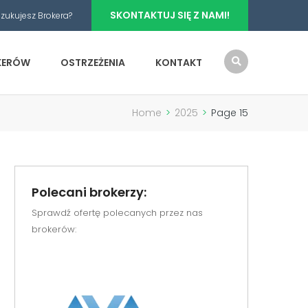
SKONTAKTUJ SIĘ Z NAMI!
zukujesz Brokera?
OKERÓW
OSTRZEŻENIA
KONTAKT
Home
>
2025
>
Page 15
Polecani brokerzy:
Sprawdź ofertę polecanych przez nas
brokerów: