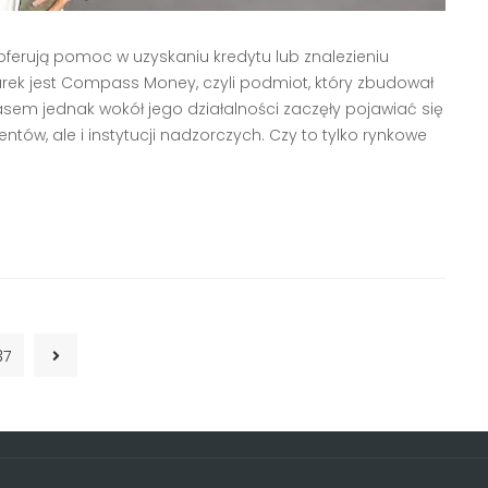
 oferują pomoc w uzyskaniu kredytu lub znalezieniu
rek jest Compass Money, czyli podmiot, który zbudował
sem jednak wokół jego działalności zaczęły pojawiać się
entów, ale i instytucji nadzorczych. Czy to tylko rynkowe
37