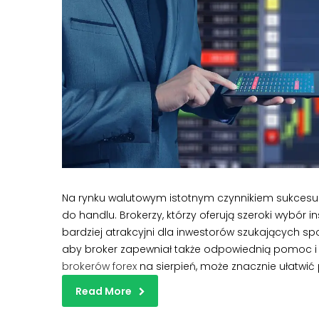
Na rynku walutowym istotnym czynnikiem sukcesu 
do handlu. Brokerzy, którzy oferują szeroki wybór
bardziej atrakcyjni dla inwestorów szukających sp
aby broker zapewniał także odpowiednią pomoc i 
brokerów forex
na sierpień, może znacznie ułatwić
Read More