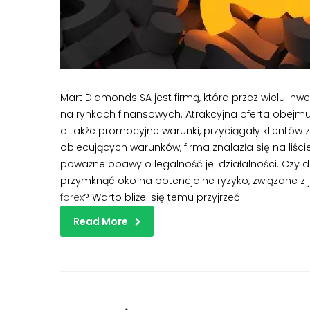
Mart Diamonds SA jest firmą, która przez wielu in
na rynkach finansowych. Atrakcyjna oferta obejmu
a także promocyjne warunki, przyciągały klientów
obiecujących warunków, firma znalazła się na liśc
poważne obawy o legalność jej działalności. Czy 
przymknąć oko na potencjalne ryzyko, związane z
forex
? Warto bliżej się temu przyjrzeć.
Read More