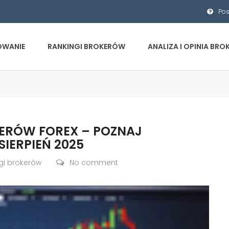
Pos
OWANIE
RANKINGI BROKERÓW
ANALIZA I OPINIA BR
ERÓW FOREX – POZNAJ
IERPIEŃ 2025
gi brokerów
No comment