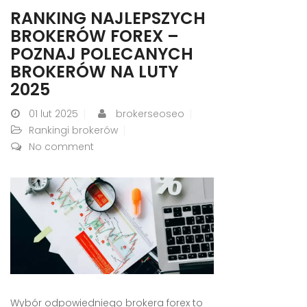
RANKING NAJLEPSZYCH
BROKERÓW FOREX –
POZNAJ POLECANYCH
BROKERÓW NA LUTY
2025
01
lut 2025
brokerseoseo
Rankingi brokerów
No comment
Wybór odpowiedniego brokera forex to