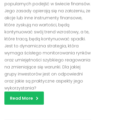
popularnych podejść w świecie finansów.
Jego zasady opierają się na założeniu, że
akcje lub inne instrumenty finansowe,
które zyskują na wartości, będą
kontynuować swój trend wzrostowy, a te,
które tracą, będą kontynuować spadki.
Jest to dynamiczna strategia, która
wymaga ścisłego monitorowania rynków
oraz umiejętności szybkiego reagowania
na zmieniające się warunki. Dla jakiej
grupy inwestorów jest on odpowiedni
oraz jakie są praktyczne aspekty jego
wykorzystania?
Read More