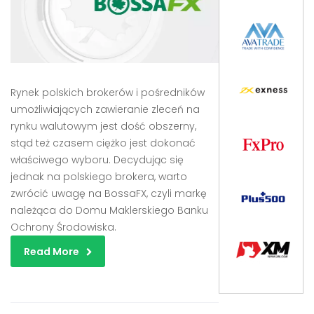
Rynek polskich brokerów i pośredników
umożliwiających zawieranie zleceń na
rynku walutowym jest dość obszerny,
stąd też czasem ciężko jest dokonać
właściwego wyboru. Decydując się
jednak na polskiego brokera, warto
zwrócić uwagę na BossaFX, czyli markę
należąca do Domu Maklerskiego Banku
Ochrony Środowiska.
Read More