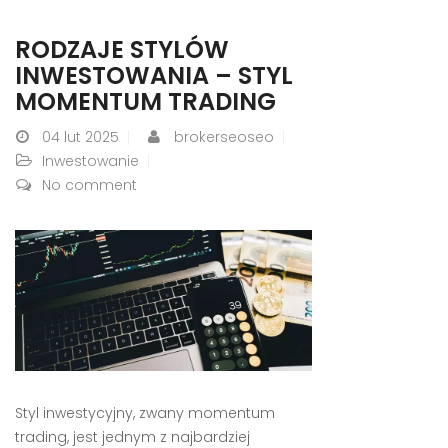
RODZAJE STYLÓW
INWESTOWANIA – STYL
MOMENTUM TRADING
04
lut 2025
brokerseoseo
Inwestowanie
No comment
Styl inwestycyjny, zwany momentum
trading, jest jednym z najbardziej